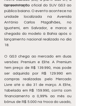
apresentação oficial do SUV GS3 ao 
Comportamento
público baiano. O evento acontece na 
unidade localizada na Avenida 
Antônio Carlos Magalhães, no 
Iguatemi, em Salvador, e marca a 
chegada do modelo à Bahia após o 
lançamento nacional realizado no dia 
18.
O GS3 chega ao mercado em duas 
versões: Premium e Elite. A Premium 
tem preço de R$ 139.990, mas pode 
ser adquirida por R$ 129.990 em 
compras realizadas pelo Mercado 
Livre até o dia 31 de março. A Elite, 
tabelada em R$ 159.990, conta com 
financiamento a 0,99% ao mês ou 
bônus de R$ 5.000 na troca do usado, 