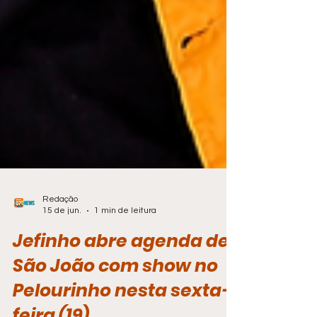
Redação
15 de jun.
1 min de leitura
Jefinho abre agenda de