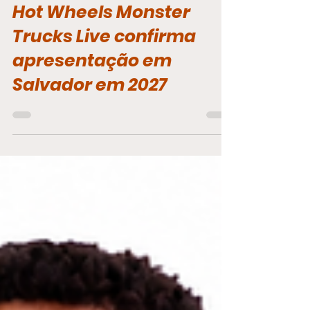
Redação
26 de jul.
1 min de leitura
Hot Wheels Monster
Trucks Live confirma
apresentação em
Salvador em 2027