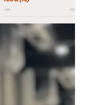
São João com show no
Pelourinho nesta sexta-
feira (19)