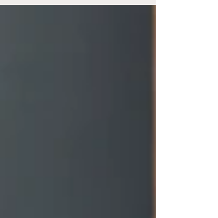
pessoas com Transtorno
do Espectro Autista