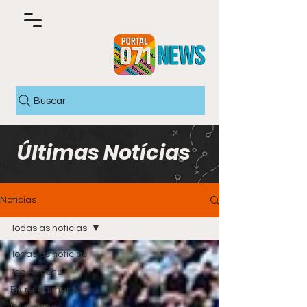
Buscar
Últimas Notícias
Notícias
Todas as notícias
Todas as notícias
Top Arrocha
Entretenimento