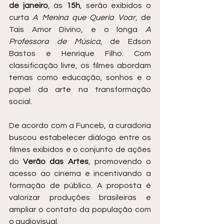
de janeiro
, às 
15h
, serão exibidos o 
curta 
A Menina que Queria Voar
, de 
Tais Amor Divino, e o longa 
A 
Professora de Música
, de Edson 
Bastos e Henrique Filho. Com 
classificação livre, os filmes abordam 
temas como educação, sonhos e o 
papel da arte na transformação 
social.
De acordo com a Funceb, a curadoria 
buscou estabelecer diálogo entre os 
filmes exibidos e o conjunto de ações 
do 
Verão das Artes
, promovendo o 
acesso ao cinema e incentivando a 
formação de público. A proposta é 
valorizar produções brasileiras e 
ampliar o contato da população com 
o audiovisual.