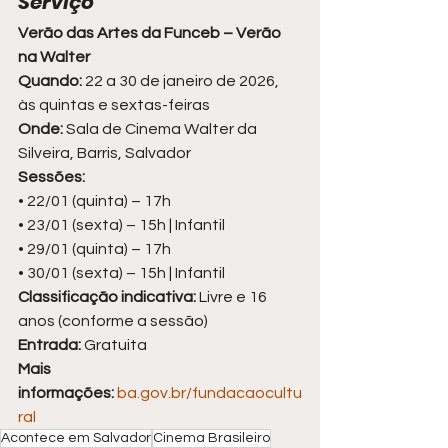
Serviço
Verão das Artes da Funceb – Verão 
na Walter
Quando:
 22 a 30 de janeiro de 2026, 
às quintas e sextas-feiras
Onde:
 Sala de Cinema Walter da 
Silveira, Barris, Salvador
Sessões: 
• 22/01 (quinta) – 17h
• 23/01 (sexta) – 15h | Infantil
• 29/01 (quinta) – 17h
• 30/01 (sexta) – 15h | Infantil
Classificação indicativa:
 Livre e 16 
anos (conforme a sessão)
Entrada:
 Gratuita
Mais 
informações:
ba.gov.br/fundacaocultu
ral
Acontece em Salvador
Cinema Brasileiro