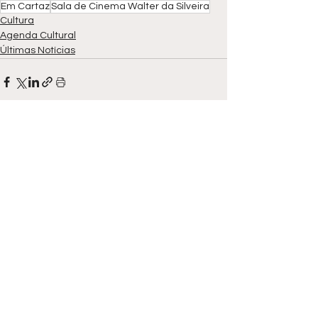
Em Cartaz
Sala de Cinema Walter da Silveira
Cultura
Agenda Cultural
Últimas Notícias
Ver tudo
Posts recentes