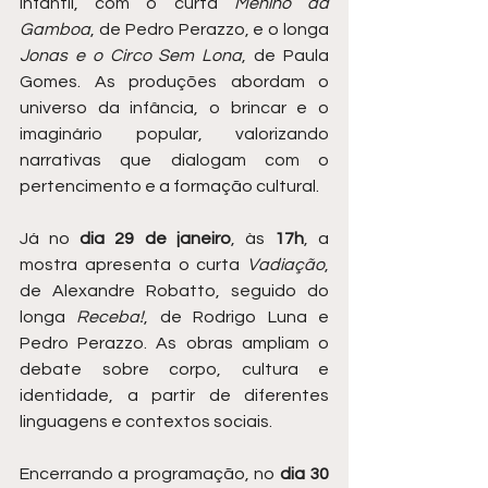
infantil, com o curta 
Menino da 
Gamboa
, de Pedro Perazzo, e o longa 
Jonas e o Circo Sem Lona
, de Paula 
Gomes. As produções abordam o 
universo da infância, o brincar e o 
imaginário popular, valorizando 
narrativas que dialogam com o 
pertencimento e a formação cultural.
Já no 
dia 29 de janeiro
, às 
17h
, a 
mostra apresenta o curta 
Vadiação
, 
de Alexandre Robatto, seguido do 
longa 
Receba!
, de Rodrigo Luna e 
Pedro Perazzo. As obras ampliam o 
debate sobre corpo, cultura e 
identidade, a partir de diferentes 
linguagens e contextos sociais.
Encerrando a programação, no 
dia 30 