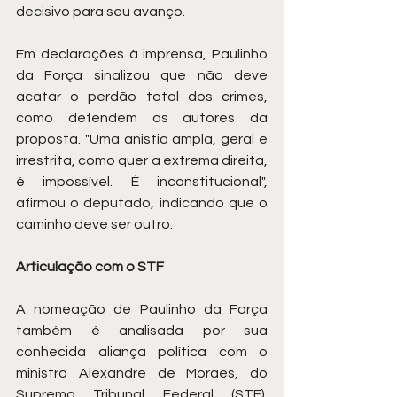
decisivo para seu avanço.
Em declarações à imprensa, Paulinho 
da Força sinalizou que não deve 
acatar o perdão total dos crimes, 
como defendem os autores da 
proposta. "Uma anistia ampla, geral e 
irrestrita, como quer a extrema direita, 
é impossível. É inconstitucional", 
afirmou o deputado, indicando que o 
caminho deve ser outro.
Articulação com o STF
A nomeação de Paulinho da Força 
também é analisada por sua 
conhecida aliança política com o 
ministro Alexandre de Moraes, do 
Supremo Tribunal Federal (STF). 