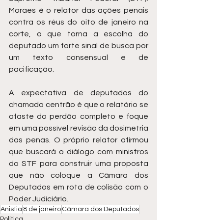
Moraes é o relator das ações penais 
contra os réus do oito de janeiro na 
corte, o que torna a escolha do 
deputado um forte sinal de busca por 
um texto consensual e de 
pacificação.
A expectativa de deputados do 
chamado centrão é que o relatório se 
afaste do perdão completo e foque 
em uma possível revisão da dosimetria 
das penas. O próprio relator afirmou 
que buscará o diálogo com ministros 
do STF para construir uma proposta 
que não coloque a Câmara dos 
Deputados em rota de colisão com o 
Poder Judiciário.
Anistia
8 de janeiro
Câmara dos Deputados
Política