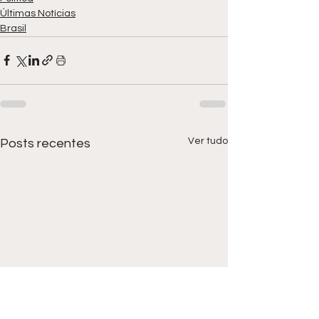
Últimas Notícias
Brasil
Ver tudo
Posts recentes