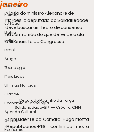
janeiro
Esportes
Aliado do ministro Alexandre de 
Mundo
Moraes, o deputado do Solidariedade 
071Cast
deve buscar um texto de consenso, 
Bahia
na contramão do que defende a ala 
Policial
bolsonarista do Congresso.
Brasil
Artigo
Tecnologia
Mais Lidas
Últimas Notícias
Cidade
Deputado Paulinho da Força 
Economia e Tecnologia
(Solidariedade-SP) — Crédito: CNN
Agenda Cultural
O presidente da Câmara, Hugo Motta 
Cultura
(Republicanos-PB), confirmou nesta 
Economia