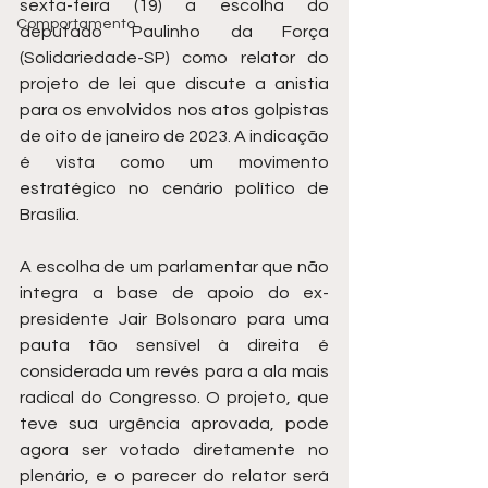
sexta-feira (19) a escolha do 
Comportamento
deputado Paulinho da Força 
(Solidariedade-SP) como relator do 
projeto de lei que discute a anistia 
para os envolvidos nos atos golpistas 
de oito de janeiro de 2023. A indicação 
é vista como um movimento 
estratégico no cenário político de 
Brasília.
A escolha de um parlamentar que não 
integra a base de apoio do ex-
presidente Jair Bolsonaro para uma 
pauta tão sensível à direita é 
considerada um revés para a ala mais 
radical do Congresso. O projeto, que 
teve sua urgência aprovada, pode 
agora ser votado diretamente no 
plenário, e o parecer do relator será 