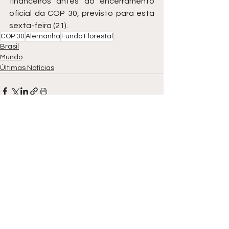
financeiros antes do encerramento 
oficial da COP 30, previsto para esta 
sexta-feira (21).
COP 30
Alemanha
Fundo Florestal
Brasil
Mundo
Últimas Notícias
Ver tudo
Posts recentes