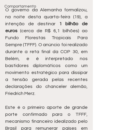
Comportamento
O governo da Alemanha formalizou, 
na noite desta quarta-feira (19), a 
intenção de destinar 
1 bilhão de 
euros
 (cerca de R$ 6,1 bilhões) ao 
Fundo Florestas Tropicais Para 
Sempre (TFFF). O anúncio foi realizado 
durante a reta final da COP 30, em 
Belém, e é interpretado nos 
bastidores diplomáticos como um 
movimento estratégico para dissipar 
a tensão gerada pelas recentes 
declarações do chanceler alemão, 
Friedrich Merz.
Este é o primeiro aporte de grande 
porte confirmado para o TFFF, 
mecanismo financeiro idealizado pelo 
Brasil para remunerar países em 