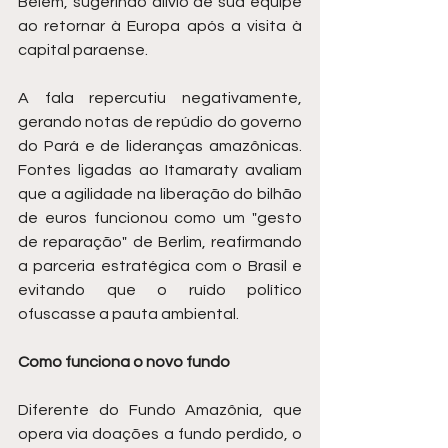
Belém, sugerindo alívio de sua equipe 
ao retornar à Europa após a visita à 
capital paraense.
A fala repercutiu negativamente, 
gerando notas de repúdio do governo 
do Pará e de lideranças amazônicas. 
Fontes ligadas ao Itamaraty avaliam 
que a agilidade na liberação do bilhão 
de euros funcionou como um "gesto 
de reparação" de Berlim, reafirmando 
a parceria estratégica com o Brasil e 
evitando que o ruído político 
ofuscasse a pauta ambiental.
Como funciona o novo fundo
Diferente do Fundo Amazônia, que 
opera via doações a fundo perdido, o 