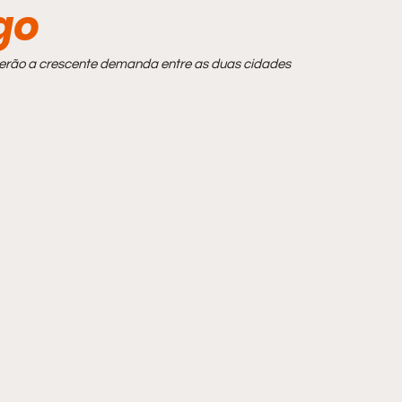
go
derão a crescente demanda entre as duas cidades