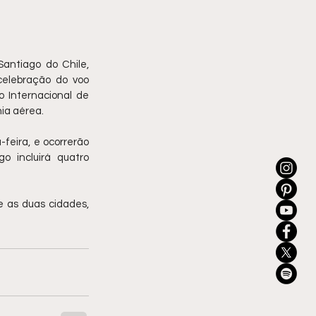
antiago do Chile, 
elebração do voo 
o Internacional de 
ia aérea.
feira, e ocorrerão 
o incluirá quatro 
 as duas cidades, 