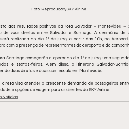
Foto: Reprodução/SKY Airline
sta aos resultados positivos da rota Salvador – Montevidéu – S
 de voos diretos entre Salvador e Santiago. A cerimônia de c
será realizada no dia 1º de julho, a partir das 10h, no Aeroport
ará com a presença de representantes do aeroporto e da companh
ara Santiago começarão a operar no dia 1º de julho, uma segunda-
as e sextas-feiras. Além disso, o itinerário Salvador-Santiag
endo duas diretas e duas com escala em Montevidéu.
a direta visa atender à crescente demanda de passageiros entre
ade e opções de viagem para os clientes da SKY Airline.
s Notícias