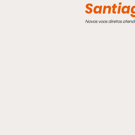
Santia
Comportamento
Novos voos diretos aten