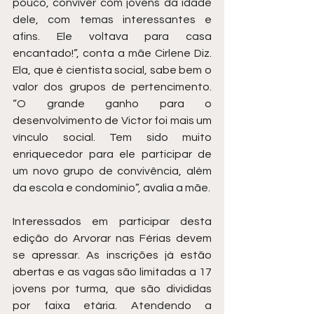
pouco, conviver com jovens da idade 
dele, com temas interessantes e 
afins. Ele voltava para casa 
encantado!”, conta a mãe Cirlene Diz. 
Ela, que é cientista social, sabe bem o 
valor dos grupos de pertencimento. 
“O grande ganho para o 
desenvolvimento de Victor foi mais um 
vínculo social. Tem sido muito 
enriquecedor para ele participar de 
um novo grupo de convivência, além 
da escola e condomínio”, avalia a mãe. 
Interessados em participar desta 
edição do Arvorar nas Férias devem 
se apressar. As inscrições já estão 
abertas e as vagas são limitadas a 17 
jovens por turma, que são divididas 
por faixa etária. Atendendo a 