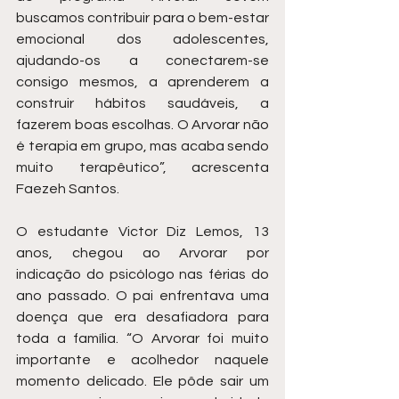
buscamos contribuir para o bem-estar 
emocional dos adolescentes, 
ajudando-os a conectarem-se 
consigo mesmos, a aprenderem a 
construir hábitos saudáveis, a 
fazerem boas escolhas. O Arvorar não 
é terapia em grupo, mas acaba sendo 
muito terapêutico”, acrescenta 
Faezeh Santos.
O estudante Victor Diz Lemos, 13 
anos, chegou ao Arvorar por 
indicação do psicólogo nas férias do 
ano passado. O pai enfrentava uma 
doença que era desafiadora para 
toda a família. “O Arvorar foi muito 
importante e acolhedor naquele 
momento delicado. Ele pôde sair um 