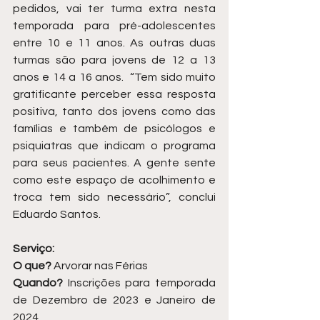
pedidos, vai ter turma extra nesta 
temporada para pré-adolescentes 
entre 10 e 11 anos. As outras duas 
turmas são para jovens de 12 a 13 
anos e 14 a 16 anos.  “Tem sido muito 
gratificante perceber essa resposta 
positiva, tanto dos jovens como das 
famílias e também de psicólogos e 
psiquiatras que indicam o programa 
para seus pacientes. A gente sente 
como este espaço de acolhimento e 
troca tem sido necessário”, conclui 
Eduardo Santos.
Serviço:
O que?
 Arvorar nas Férias
Quando?
 Inscrições para temporada 
de Dezembro de 2023 e Janeiro de 
2024