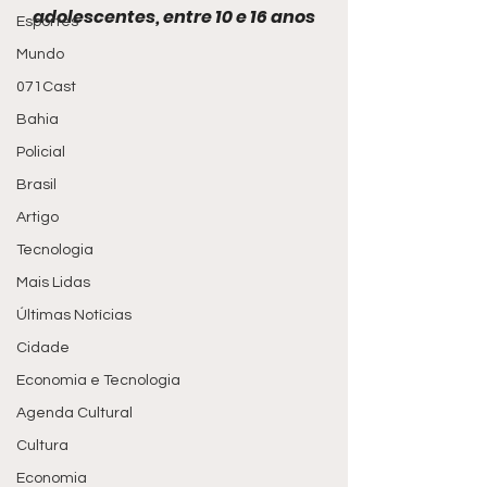
adolescentes, entre 10 e 16 anos
Esportes
Mundo
071Cast
Bahia
Policial
Brasil
Artigo
Tecnologia
Mais Lidas
Últimas Notícias
Cidade
Economia e Tecnologia
Agenda Cultural
Cultura
Economia