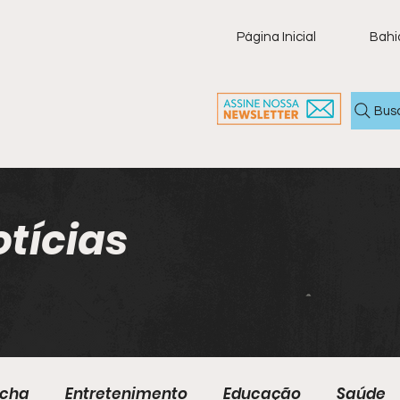
Página Inicial
Bahi
Bus
otícias
ocha
Entretenimento
Educação
Saúde