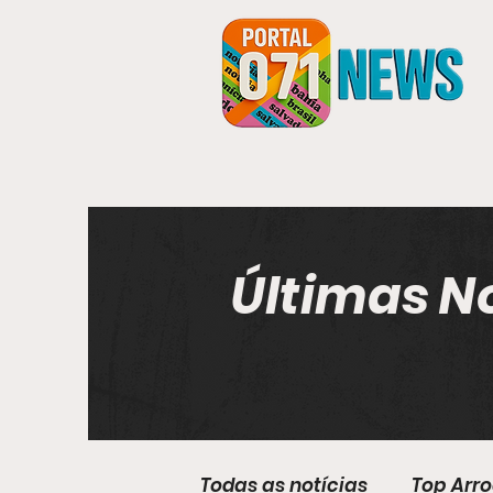
Últimas N
Todas as notícias
Top Arr