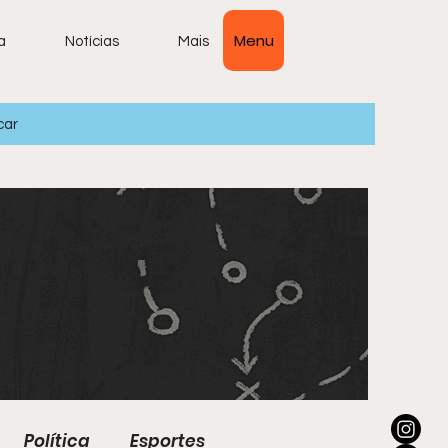
Menu
a
Notícias
Mais
car
Política
Esportes