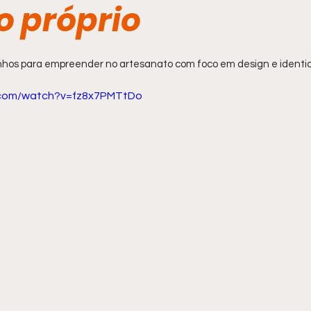
o próprio
inhos para empreender no artesanato com foco em design e ident
.com/watch?v=fz8x7PMTtDo