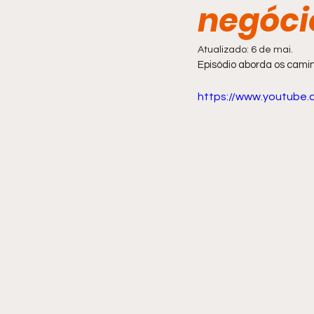
negóci
Comportamento
Atualizado:
6 de mai.
Episódio aborda os cam
https://www.youtube