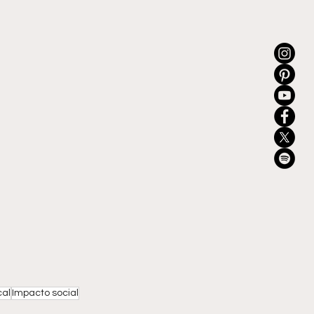
cal
Impacto social