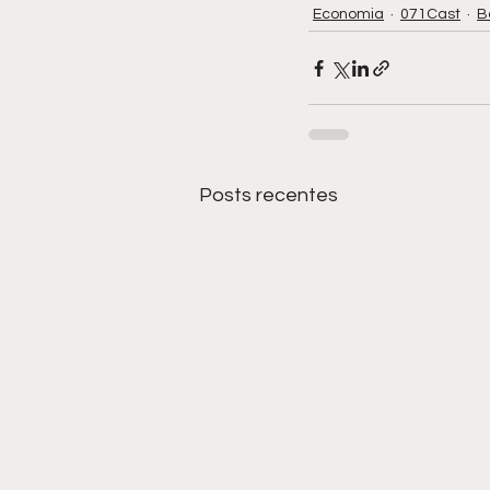
Economia
071Cast
B
Posts recentes