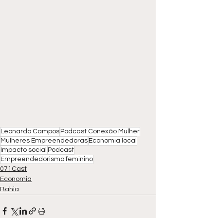
Leonardo Campos
Podcast Conexão Mulher
Mulheres Empreendedoras
Economia local
Impacto social
Podcast
Empreendedorismo feminino
071Cast
Economia
Bahia