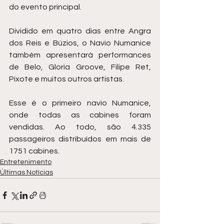
do evento principal.
Dividido em quatro dias entre Angra 
dos Reis e Búzios, o Navio Numanice 
também apresentará performances 
de Belo, Gloria Groove, Filipe Ret, 
Pixote e muitos outros artistas.
Esse é o primeiro navio Numanice, 
onde todas as cabines foram 
vendidas. Ao todo, são 4.335 
passageiros distribuídos em mais de 
1751 cabines.
Entretenimento
Últimas Notícias