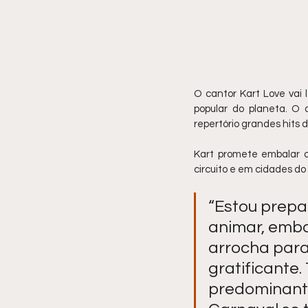
O cantor Kart Love vai 
popular do planeta. O 
repertório grandes hits 
Kart promete embalar os
circuito e em cidades do 
“Estou prepa
animar, embal
arrocha para
gratificante
predominant