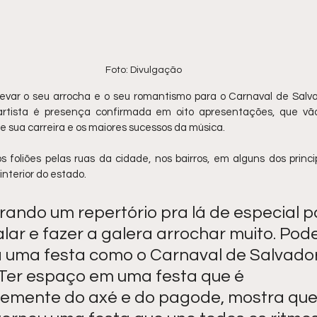
Foto: Divulgação 
levar o seu arrocha e o seu romantismo para o Carnaval de Salvad
artista é presença confirmada em oito apresentações, que vão
de sua carreira e os maiores sucessos da música. 
 foliões pelas ruas da cidade, nos bairros, em alguns dos princi
interior do estado.
rando um repertório pra lá de especial p
ar e fazer a galera arrochar muito. Poder
 uma festa como o Carnaval de Salvador,
. Ter espaço em uma festa que é 
emente do axé e do pagode, mostra que