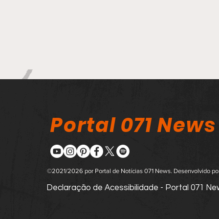
Portal 071 News
©2021/2026 por Portal de Notícias 071 News. Desenvolvido p
Declaração de Acessibilidade - Portal 071 N