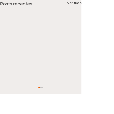
Ver tudo
Posts recentes
Comentários