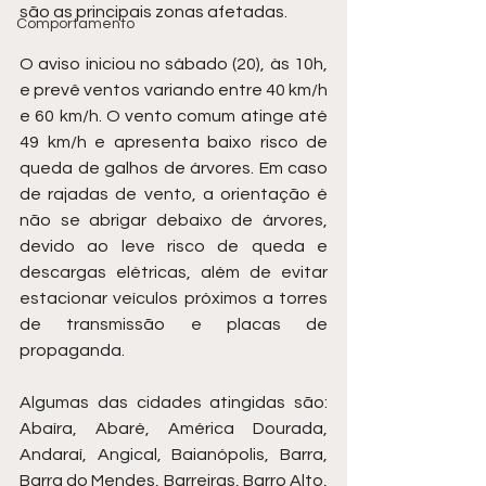
são as principais zonas afetadas.
Comportamento
O aviso iniciou no sábado (20), às 10h, 
e prevê ventos variando entre 40 km/h 
e 60 km/h. O vento comum atinge até 
49 km/h e apresenta baixo risco de 
queda de galhos de árvores. Em caso 
de rajadas de vento, a orientação é 
não se abrigar debaixo de árvores, 
devido ao leve risco de queda e 
descargas elétricas, além de evitar 
estacionar veículos próximos a torres 
de transmissão e placas de 
propaganda.
Algumas das cidades atingidas são: 
Abaíra, Abaré, América Dourada, 
Andaraí, Angical, Baianópolis, Barra, 
Barra do Mendes, Barreiras, Barro Alto, 