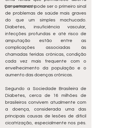
por semanas pode ser o primeiro sinal 
Comportamento
de problemas de saúde mais graves 
do que um simples machucado. 
Diabetes, insuficiência vascular, 
infecções profundas e até risco de 
amputação estão entre as 
complicações associadas às 
chamadas feridas crônicas, condição 
cada vez mais frequente com o 
envelhecimento da população e o 
aumento das doenças crônicas.
Segundo a Sociedade Brasileira de 
Diabetes, cerca de 16 milhões de 
brasileiros convivem atualmente com 
a doença, considerada uma das 
principais causas de lesões de difícil 
cicatrização, especialmente nos pés. 