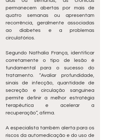
dias ou semanas, as crônicas 
permanecem abertas por mais de 
quatro semanas ou apresentam 
recorrência, geralmente associadas 
ao diabetes e a problemas 
circulatórios.
Segundo Nathalia França, identificar 
corretamente o tipo de lesão é 
fundamental para o sucesso do 
tratamento. “Avaliar profundidade, 
sinais de infecção, quantidade de 
secreção e circulação sanguínea 
permite definir a melhor estratégia 
terapêutica e acelerar a 
recuperação”, afirma.
A especialista também alerta para os 
riscos da automedicação e do uso de 