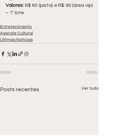
Valores:
 R$ 60 (pista) e R$ 90 (área vip) 
– 1º lote
Entretenimento
Agenda Cultural
Últimas Notícias
Ver tudo
Posts recentes