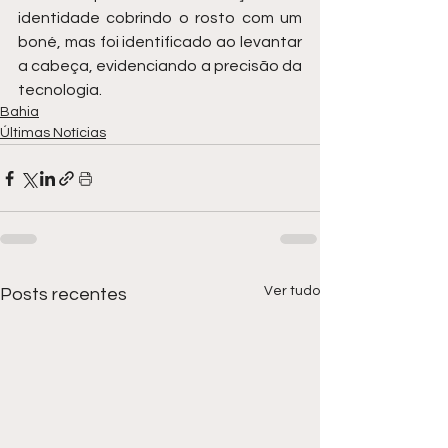
identidade cobrindo o rosto com um 
boné, mas foi identificado ao levantar 
a cabeça, evidenciando a precisão da 
tecnologia.
Bahia
Últimas Notícias
Ver tudo
Posts recentes