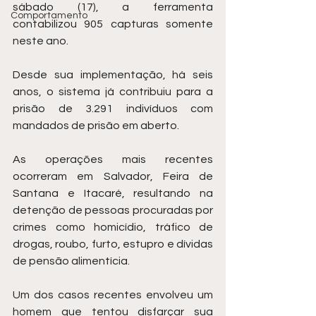
sábado (17), a ferramenta 
Comportamento
contabilizou 905 capturas somente 
neste ano. 
Desde sua implementação, há seis 
anos, o sistema já contribuiu para a 
prisão de 3.291 indivíduos com 
mandados de prisão em aberto. 
As operações mais recentes 
ocorreram em Salvador, Feira de 
Santana e Itacaré, resultando na 
detenção de pessoas procuradas por 
crimes como homicídio, tráfico de 
drogas, roubo, furto, estupro e dívidas 
de pensão alimentícia. 
Um dos casos recentes envolveu um 
homem que tentou disfarçar sua 