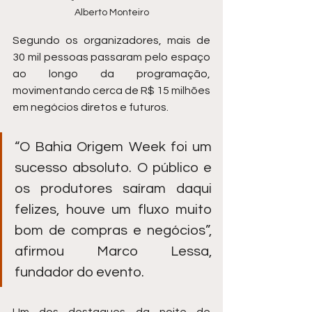
Alberto Monteiro
Segundo os organizadores, mais de 
30 mil pessoas passaram pelo espaço 
ao longo da programação, 
movimentando cerca de R$ 15 milhões 
em negócios diretos e futuros.
“O Bahia Origem Week foi um 
sucesso absoluto. O público e 
os produtores saíram daqui 
felizes, houve um fluxo muito 
bom de compras e negócios”, 
afirmou Marco Lessa, 
fundador do evento.
Um dos destaques da noite de 