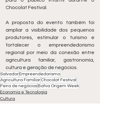
para o público infantil durante o 
Chocolat Festival.
A proposta do evento também foi 
ampliar a visibilidade dos pequenos 
produtores, estimular o turismo e 
fortalecer o empreendedorismo 
regional por meio da conexão entre 
agricultura familiar, gastronomia, 
cultura e geração de negócios.
Salvador
Empreendedorismo
Agricultura Familiar
Chocolat Festival
Feira de negócios
Bahia Origem Week
Economia e Tecnologia
Cultura
Bahia