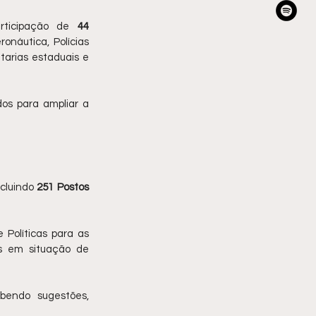
rticipação de 
44 
onáutica, Polícias 
tarias estaduais e 
os para ampliar a 
cluindo 
251 Postos 
Políticas para as 
s em situação de 
bendo sugestões, 