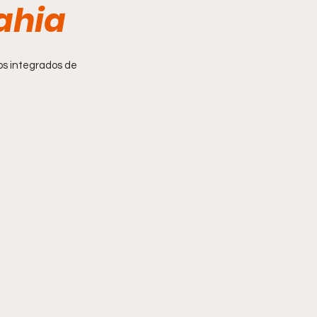
ahia
os integrados de 