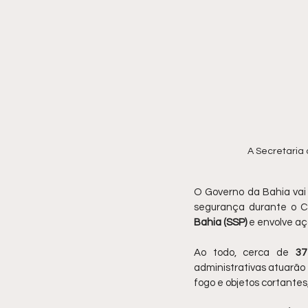
A Secretaria
O Governo da Bahia vai i
segurança durante o C
Bahia (SSP)
 e envolve aç
Ao todo, cerca de 
37
administrativas atuarão 
fogo e objetos cortante