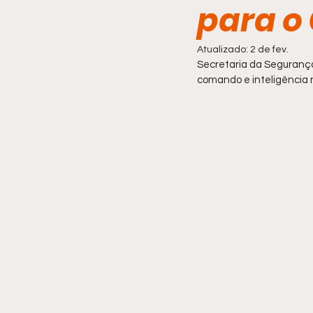
para o
Comportamento
Atualizado:
2 de fev.
Secretaria da Segurança 
comando e inteligência no