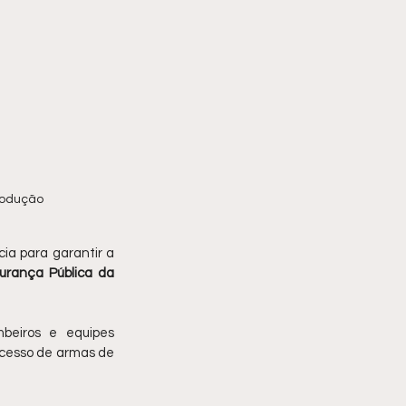
produção
cia para garantir a 
urança Pública da 
ombeiros e equipes 
acesso de armas de 