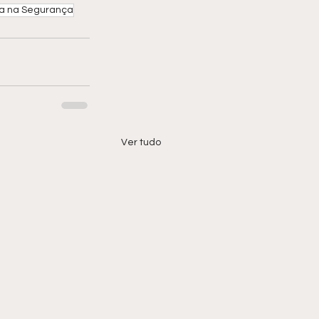
ia na Segurança
Ver tudo