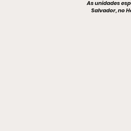
As unidades espe
Comportamento
Salvador, no H