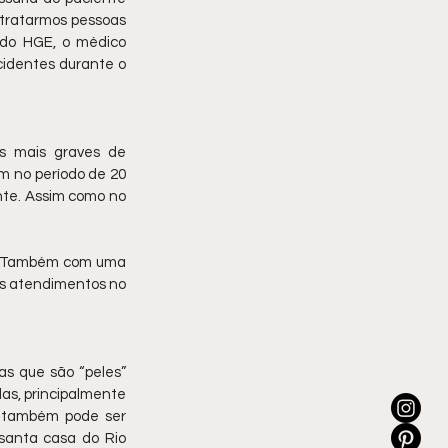
tratarmos pessoas 
do HGE, o médico 
identes durante o 
 mais graves de 
 no período de 20 
nte. Assim como no 
o. Também com uma 
os atendimentos no 
s que são “peles” 
as, principalmente 
 também pode ser 
santa casa do Rio 