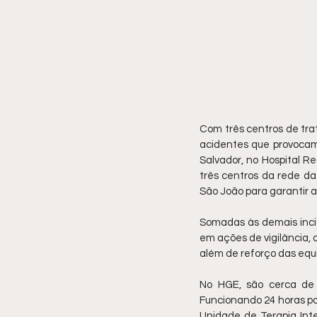
Com três centros de tra
acidentes que provocam 
Salvador, no Hospital R
três centros da rede da
São João para garantir 
Somadas às demais incia
em ações de vigilância, 
além de reforço das equi
No HGE, são cerca de 2
Funcionando 24 horas por 
Unidade de Terapia Inte