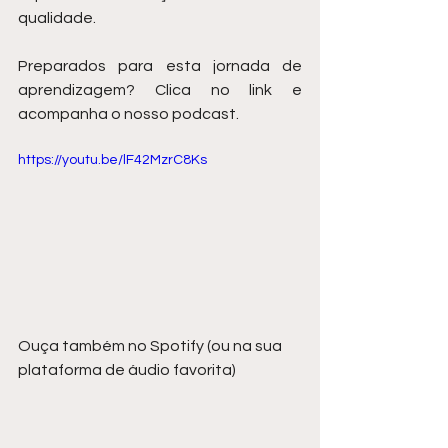
qualidade.
Preparados para esta jornada de 
aprendizagem? Clica no link e 
acompanha o nosso podcast.
https://youtu.be/lF42MzrC8Ks
Ouça também no Spotify (ou na sua 
plataforma de áudio favorita)