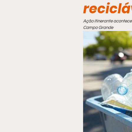
reciclá
Comportamento
Ação itinerante acontecer
Campo Grande