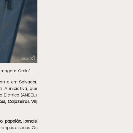
_ Imagem: Grok 3
ante em Salvador, 
A iniciativa, que 
 Elétrica (ANEEL), 
uí, Cajazeiras VIII, 
, papelão, jornais, 
 limpos e secos. Os 