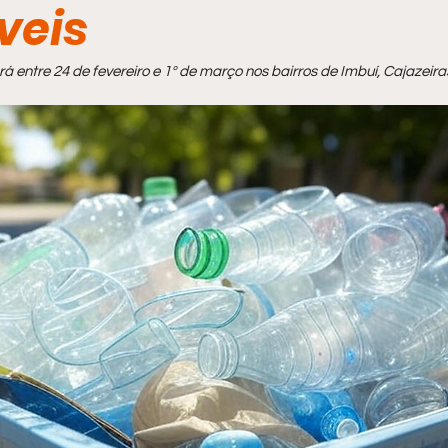
veis
á entre 24 de fevereiro e 1º de março nos bairros de Imbuí, Cajazeiras