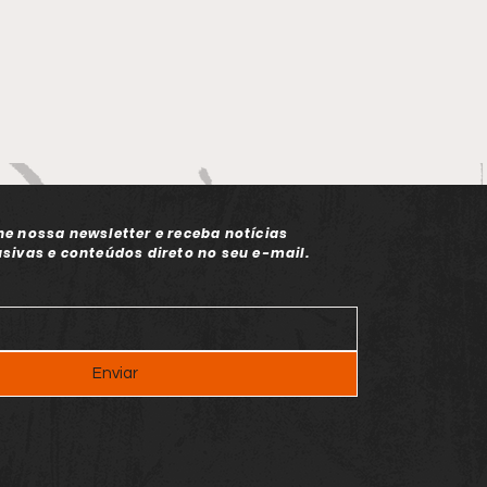
ne nossa newsletter e receba notícias
usivas e conteúdos direto no seu e-mail.
Enviar