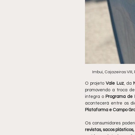
Imbui, Cajazeiras VI
O projeto 
Vale Luz
, da 
promovendo a troca de r
integra o 
Programa de E
acontecerá entre os di
Plataforma e Campo Gr
Os consumidores poder
revistas, sacos plástico