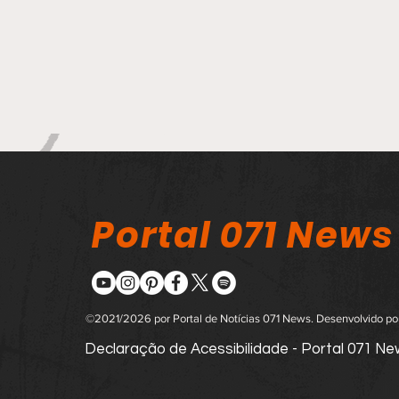
Portal 071 News
©2021/2026 por Portal de Notícias 071 News. Desenvolvido p
Declaração de Acessibilidade - Portal 071 N