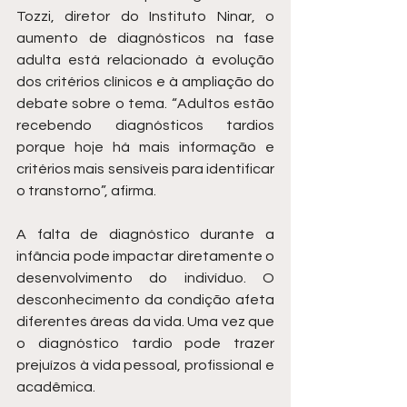
Tozzi, diretor do Instituto Ninar, o 
aumento de diagnósticos na fase 
adulta está relacionado à evolução 
dos critérios clínicos e à ampliação do 
debate sobre o tema. “Adultos estão 
recebendo diagnósticos tardios 
porque hoje há mais informação e 
critérios mais sensíveis para identificar 
o transtorno”, afirma.
A falta de diagnóstico durante a 
infância pode impactar diretamente o 
desenvolvimento do indivíduo. O 
desconhecimento da condição afeta 
diferentes áreas da vida. Uma vez que 
o diagnóstico tardio pode trazer 
prejuízos à vida pessoal, profissional e 
acadêmica.