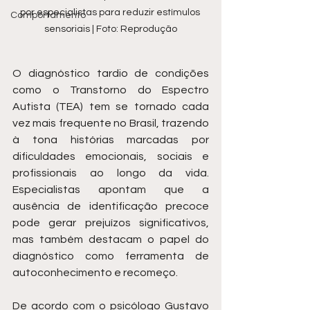
por especialistas para reduzir estímulos 
Comportamento
sensoriais | Foto: Reprodução
O diagnóstico tardio de condições 
como o Transtorno do Espectro 
Autista (TEA) tem se tornado cada 
vez mais frequente no Brasil, trazendo 
à tona histórias marcadas por 
dificuldades emocionais, sociais e 
profissionais ao longo da vida. 
Especialistas apontam que a 
ausência de identificação precoce 
pode gerar prejuízos significativos, 
mas também destacam o papel do 
diagnóstico como ferramenta de 
autoconhecimento e recomeço.
De acordo com o psicólogo Gustavo 