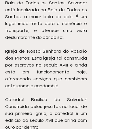
Baía de Todos os Santos: Salvador 
está localizada na Baía de Todos os 
Santos, a maior baía do país. É um 
lugar importante para o comércio e 
transporte, e oferece uma vista 
deslumbrante do pôr do sol.
Igreja de Nossa Senhora do Rosário 
dos Pretos: Esta igreja foi construída 
por escravos no século XVIII e ainda 
está em funcionamento hoje, 
oferecendo serviços que combinam 
catolicismo e candomblé.
Catedral Basílica de Salvador: 
Construída pelos jesuítas no local de 
sua primeira igreja, a catedral é um 
edifício do século XVII que brilha com 
ouro por dentro.