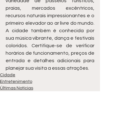
variedade de passeios turísticos, 
praias, mercados excêntricos, 
recursos naturais impressionantes e o 
primeiro elevador ao ar livre do mundo. 
A cidade também é conhecida por 
sua música vibrante, dança e festivais 
coloridos. Certifique-se de verificar 
horários de funcionamento, preços de 
entrada e detalhes adicionais para 
planejar sua visita a essas atrações.
Cidade
Entretenimento
Últimas Notícias
Ver tudo
Posts recentes