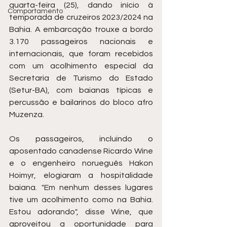
quarta-feira (25), dando início à 
Comportamento
temporada de cruzeiros 2023/2024 na 
Bahia. A embarcação trouxe a bordo 
3.170 passageiros nacionais e 
internacionais, que foram recebidos 
com um acolhimento especial da 
Secretaria de Turismo do Estado 
(Setur-BA), com baianas típicas e 
percussão e bailarinos do bloco afro 
Muzenza.
Os passageiros, incluindo o 
aposentado canadense Ricardo Wine 
e o engenheiro norueguês Hakon 
Hoimyr, elogiaram a hospitalidade 
baiana. "Em nenhum desses lugares 
tive um acolhimento como na Bahia. 
Estou adorando", disse Wine, que 
aproveitou a oportunidade para 