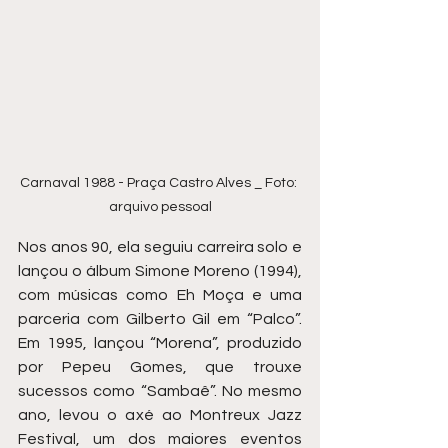
Carnaval 1988 - Praça Castro Alves _ Foto: 
arquivo pessoal
Nos anos 90, ela seguiu carreira solo e 
lançou o álbum Simone Moreno (1994), 
com músicas como Eh Moça e uma 
parceria com Gilberto Gil em “Palco”. 
Em 1995, lançou “Morena”, produzido 
por Pepeu Gomes, que trouxe 
sucessos como “Sambaê”. No mesmo 
ano, levou o axé ao Montreux Jazz 
Festival, um dos maiores eventos 