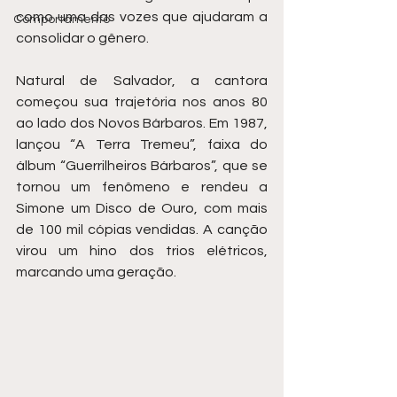
como uma das vozes que ajudaram a 
Comportamento
consolidar o gênero.
Natural de Salvador, a cantora 
começou sua trajetória nos anos 80 
ao lado dos Novos Bárbaros. Em 1987, 
lançou “A Terra Tremeu”, faixa do 
álbum “Guerrilheiros Bárbaros”, que se 
tornou um fenômeno e rendeu a 
Simone um Disco de Ouro, com mais 
de 100 mil cópias vendidas. A canção 
virou um hino dos trios elétricos, 
marcando uma geração.