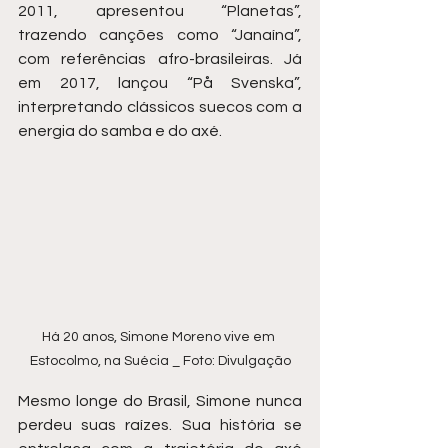
2011, apresentou “Planetas”, 
trazendo canções como “Janaína”, 
com referências afro-brasileiras. Já 
em 2017, lançou “På Svenska”, 
interpretando clássicos suecos com a 
energia do samba e do axé.
Há 20 anos, Simone Moreno vive em 
Estocolmo, na Suécia _ Foto: Divulgação
Mesmo longe do Brasil, Simone nunca 
perdeu suas raízes. Sua história se 