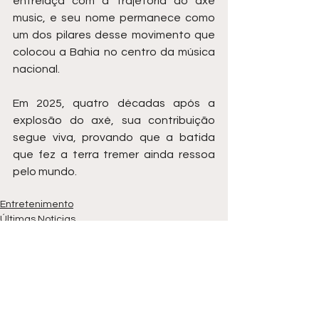
entrelaça com a trajetória do axé 
music, e seu nome permanece como 
um dos pilares desse movimento que 
colocou a Bahia no centro da música 
nacional.
Em 2025, quatro décadas após a 
explosão do axé, sua contribuição 
segue viva, provando que a batida 
que fez a terra tremer ainda ressoa 
pelo mundo.
Entretenimento
Últimas Notícias