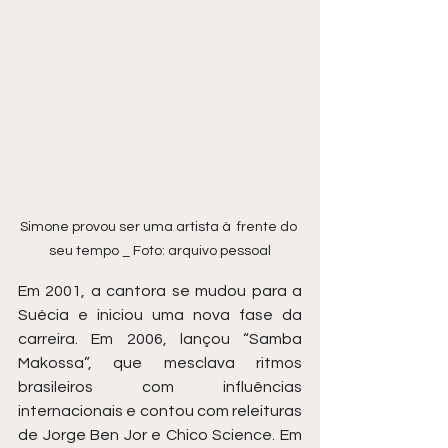
Simone provou ser uma artista à  frente do 
seu tempo _ Foto: arquivo pessoal
Em 2001, a cantora se mudou para a 
Suécia e iniciou uma nova fase da 
carreira. Em 2006, lançou “Samba 
Makossa”, que mesclava ritmos 
brasileiros com influências 
internacionais e contou com releituras 
de Jorge Ben Jor e Chico Science. Em 