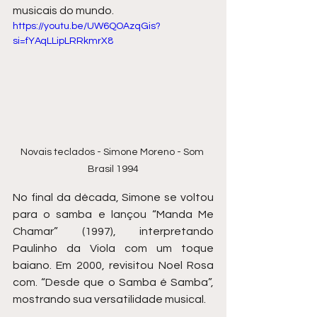
musicais do mundo.
https://youtu.be/UW6QOAzqGis?
si=fYAqLLipLRRkmrX8
Novais teclados - Simone Moreno - Som 
Brasil 1994
No final da década, Simone se voltou 
para o samba e lançou “Manda Me 
Chamar” (1997), interpretando 
Paulinho da Viola com um toque 
baiano. Em 2000, revisitou Noel Rosa 
com. “Desde que o Samba é Samba”, 
mostrando sua versatilidade musical.