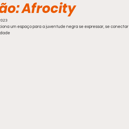
ão: Afrocity
2023
ciona um espaço para a juventude negra se expressar, se conectar 
tidade