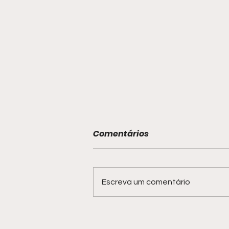
Comentários
Escreva um comentário
Hot Wheels Monster