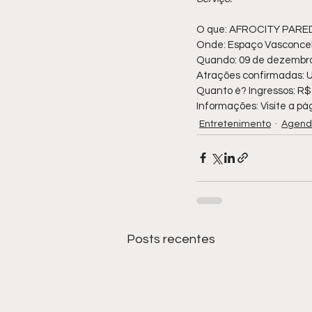
O que: AFROCITY PAR
Onde: Espaço Vasconcel
Quando: 09 de dezembro,
Atrações confirmadas: U
Quanto é? Ingressos: R$
Informações: Visite a pá
Entretenimento
Agenda
Posts recentes