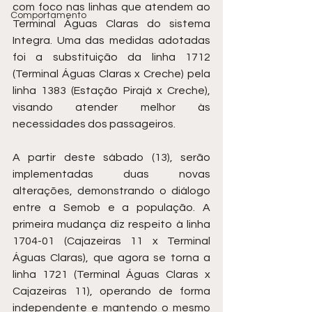
com foco nas linhas que atendem ao 
Comportamento
Terminal Águas Claras do sistema 
Integra. Uma das medidas adotadas 
foi a substituição da linha 1712 
(Terminal Águas Claras x Creche) pela 
linha 1383 (Estação Pirajá x Creche), 
visando atender melhor às 
necessidades dos passageiros.
A partir deste sábado (13), serão 
implementadas duas novas 
alterações, demonstrando o diálogo 
entre a Semob e a população. A 
primeira mudança diz respeito à linha 
1704-01 (Cajazeiras 11 x Terminal 
Águas Claras), que agora se torna a 
linha 1721 (Terminal Águas Claras x 
Cajazeiras 11), operando de forma 
independente e mantendo o mesmo 