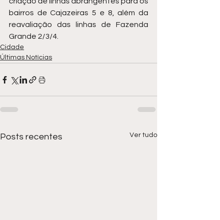
criação de linhas abrangentes para os 
bairros de Cajazeiras 5 e 8, além da 
reavaliação das linhas de Fazenda 
Grande 2/3/4.
Cidade
Últimas Notícias
Ver tudo
Posts recentes