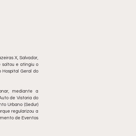
iras X, Salvador, 
soltou e atingiu o 
Hospital Geral do 
onar, mediante a 
to de Vistoria do 
to Urbano (Sedur) 
rque regularizou a 
amento de Eventos 