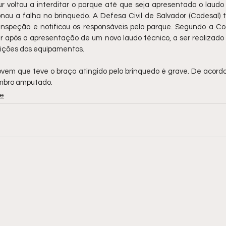
r voltou a interditar o parque até que seja apresentado o laudo 
nou a falha no brinquedo. A Defesa Civil de Salvador (Codesal)
 inspeção e notificou os responsáveis pelo parque. Segundo a Cod
r após a apresentação de um novo laudo técnico, a ser realizado p
ndições dos equipamentos.
vem que teve o braço atingido pelo brinquedo é grave. De acordo 
embro amputado. 
e