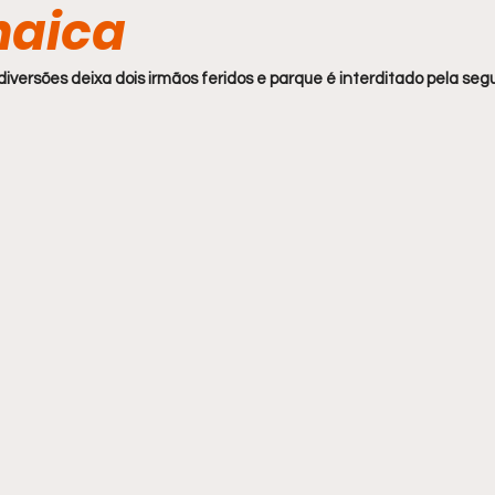
naica
iversões deixa dois irmãos feridos e parque é interditado pela se