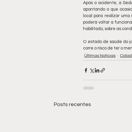
Após o acidente, a Sedu
apontando o que ocasio
local para realizar uma
poderá voltar a funciona
habilitado, sobre as co
O estado de saúde do jo
corre o risco de ter o m
Últimas Notícias
Cidad
Posts recentes