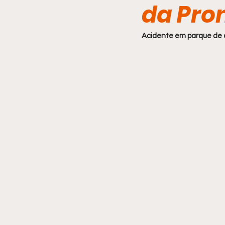
da Pro
Comportamento
Acidente em parque de d