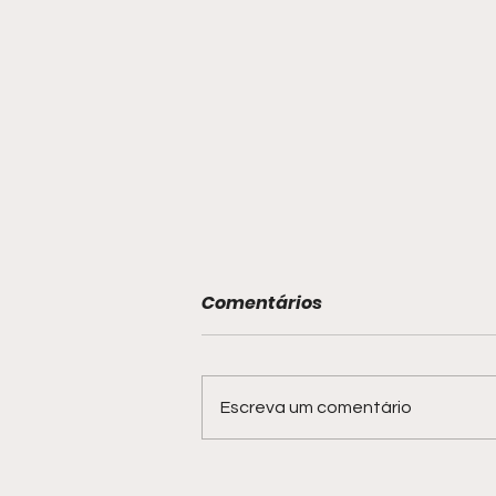
Comentários
Escreva um comentário
Blue Praia volta a ser