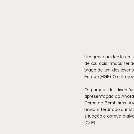
Um grave acidente em um
deixou dois irmãos ferid
braço de um dos jovens,
Estado (HGE). O outro jo
O parque de diversões
apresentação da Anotaç
Corpo de Bombeiros (AVC
havia interditado a inst
situação e obteve o alv
(CLE).