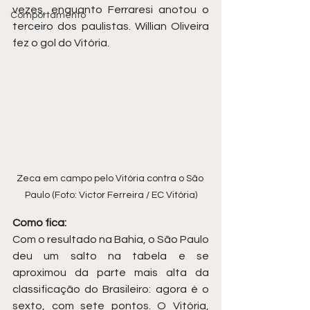
vezes, enquanto Ferraresi anotou o 
Comportamento
terceiro dos paulistas. Willian Oliveira 
fez o gol do Vitória.
Zeca em campo pelo Vitória contra o São 
Paulo (Foto: Victor Ferreira / EC Vitória)
Como fica:
Com o resultado na Bahia, o São Paulo 
deu um salto na tabela e se 
aproximou da parte mais alta da 
classificação do Brasileiro: agora é o 
sexto, com sete pontos. O Vitória, 