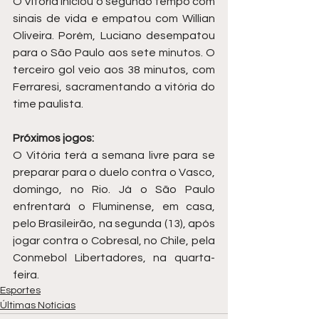
O Vitória iniciou o segundo tempo com 
sinais de vida e empatou com Willian 
Oliveira. Porém, Luciano desempatou 
para o São Paulo aos sete minutos. O 
terceiro gol veio aos 38 minutos, com 
Ferraresi, sacramentando a vitória do 
time paulista.
Próximos jogos:
O Vitória terá a semana livre para se 
preparar para o duelo contra o Vasco, 
domingo, no Rio. Já o São Paulo 
enfrentará o Fluminense, em casa, 
pelo Brasileirão, na segunda (13), após 
jogar contra o Cobresal, no Chile, pela 
Conmebol Libertadores, na quarta-
feira.
Esportes
Últimas Notícias