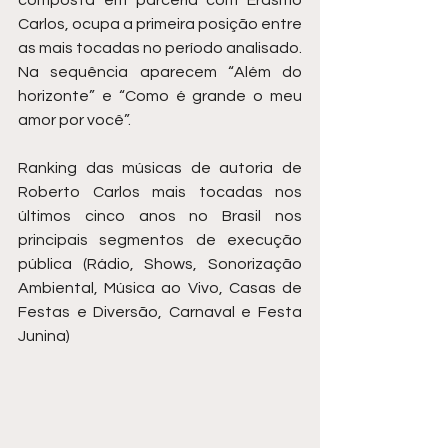
Carlos, ocupa a primeira posição entre 
as mais tocadas no período analisado. 
Na sequência aparecem “Além do 
horizonte” e “Como é grande o meu 
amor por você”.
Ranking das músicas de autoria de 
Roberto Carlos mais tocadas nos 
últimos cinco anos no Brasil nos 
principais segmentos de execução 
pública (Rádio, Shows, Sonorização 
Ambiental, Música ao Vivo, Casas de 
Festas e Diversão, Carnaval e Festa 
Junina)