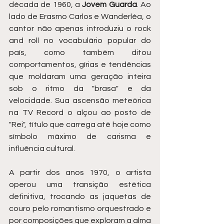
década de 1960, a 
Jovem Guarda
. Ao 
lado de Erasmo Carlos e Wanderléa, o 
cantor não apenas introduziu o rock 
and roll no vocabulário popular do 
país, como também ditou 
comportamentos, gírias e tendências 
que moldaram uma geração inteira 
sob o ritmo da "brasa" e da 
velocidade. Sua ascensão meteórica 
na TV Record o alçou ao posto de 
"Rei", título que carrega até hoje como 
símbolo máximo de carisma e 
influência cultural.
A partir dos anos 1970, o artista 
operou uma transição estética 
definitiva, trocando as jaquetas de 
couro pelo romantismo orquestrado e 
por composições que exploram a alma 