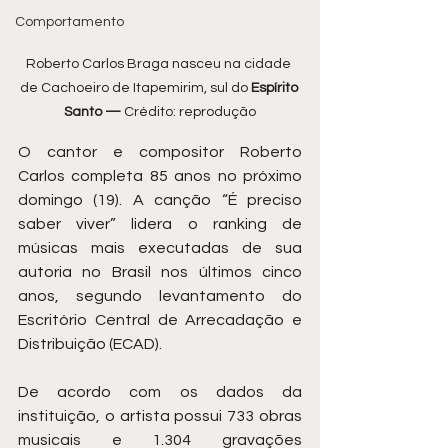
Comportamento
Roberto Carlos Braga nasceu na cidade 
de Cachoeiro de Itapemirim, sul do 
Espírito 
Santo — 
Crédito: reprodução
O cantor e compositor Roberto 
Carlos completa 85 anos no próximo 
domingo (19). A canção “É preciso 
saber viver” lidera o ranking de 
músicas mais executadas de sua 
autoria no Brasil nos últimos cinco 
anos, segundo levantamento do 
Escritório Central de Arrecadação e 
Distribuição (ECAD).
De acordo com os dados da 
instituição, o artista possui 733 obras 
musicais e 1.304 gravações 