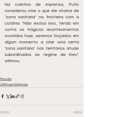
Na coletiva de imprensa, Putin 
considerou criar o que ele chama de 
"zona sanitária" na fronteira com a 
Ucrânia. "Não excluo isso, tendo em 
conta os trágicos acontecimentos 
ocorridos hoje, seremos forçados em 
algum momento a criar uma certa 
'zona sanitária' nos territórios atuais 
subordinados ao regime de Kiev", 
afirmou.
Mundo
Últimas Notícias