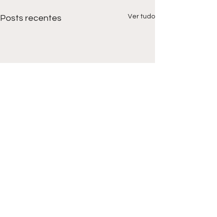
Ver tudo
Posts recentes
Comentários