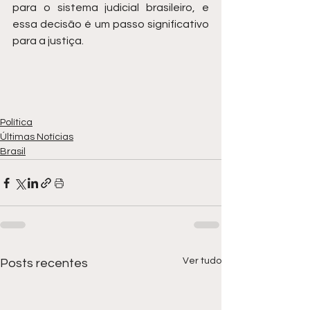
para o sistema judicial brasileiro, e 
essa decisão é um passo significativo 
para a justiça.
Política
Últimas Notícias
Brasil
Ver tudo
Posts recentes