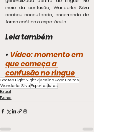
generalizada dentro do ringue. No 
meio da confusão, Wanderlei Silva 
acabou nocauteado, encerrando de 
forma caótica o espetáculo.
Leia também
• 
Vídeo: momento em 
que começa a 
confusão no ringue
Spaten Fight Night 2
Acelino Popó Freitas
Wanderlei Silva
Esportes
lutas
Brasil
Bahia