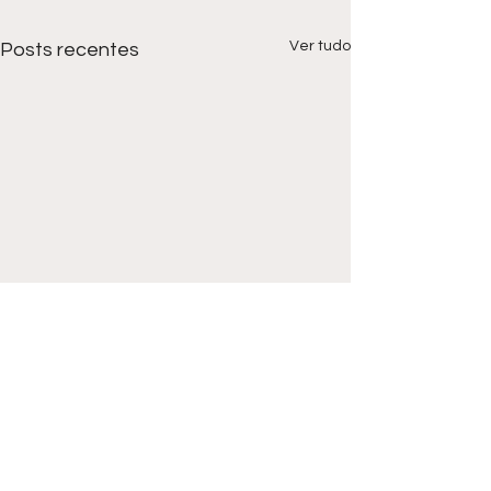
Ver tudo
Posts recentes
Comentários