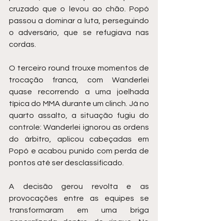
cruzado que o levou ao chão. Popó 
passou a dominar a luta, perseguindo 
o adversário, que se refugiava nas 
cordas.
O terceiro round trouxe momentos de 
trocação franca, com Wanderlei 
quase recorrendo a uma joelhada 
típica do MMA durante um clinch. Já no 
quarto assalto, a situação fugiu do 
controle: Wanderlei ignorou as ordens 
do árbitro, aplicou cabeçadas em 
Popó e acabou punido com perda de 
pontos até ser desclassificado.
A decisão gerou revolta e as 
provocações entre as equipes se 
transformaram em uma briga 