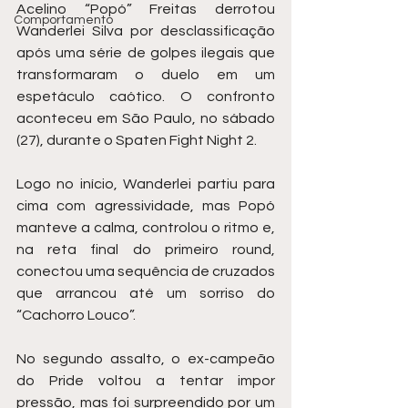
Acelino “Popó” Freitas derrotou 
Comportamento
Wanderlei Silva por desclassificação 
após uma série de golpes ilegais que 
transformaram o duelo em um 
espetáculo caótico. O confronto 
aconteceu em São Paulo, no sábado 
(27), durante o Spaten Fight Night 2.
Logo no início, Wanderlei partiu para 
cima com agressividade, mas Popó 
manteve a calma, controlou o ritmo e, 
na reta final do primeiro round, 
conectou uma sequência de cruzados 
que arrancou até um sorriso do 
“Cachorro Louco”.
No segundo assalto, o ex-campeão 
do Pride voltou a tentar impor 
pressão, mas foi surpreendido por um 