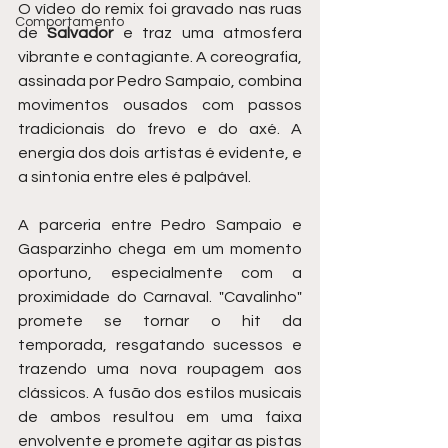
O vídeo do remix foi gravado nas ruas 
Comportamento
de 
Salvador
 e traz uma atmosfera 
vibrante e contagiante. A coreografia, 
assinada por Pedro Sampaio, combina 
movimentos ousados com passos 
tradicionais do frevo e do axé. A 
energia dos dois artistas é evidente, e 
a sintonia entre eles é palpável.
A parceria entre Pedro Sampaio e 
Gasparzinho chega em um momento 
oportuno, especialmente com a 
proximidade do Carnaval. "Cavalinho" 
promete se tornar o hit da 
temporada, resgatando sucessos e 
trazendo uma nova roupagem aos 
clássicos. A fusão dos estilos musicais 
de ambos resultou em uma faixa 
envolvente e promete agitar as pistas 