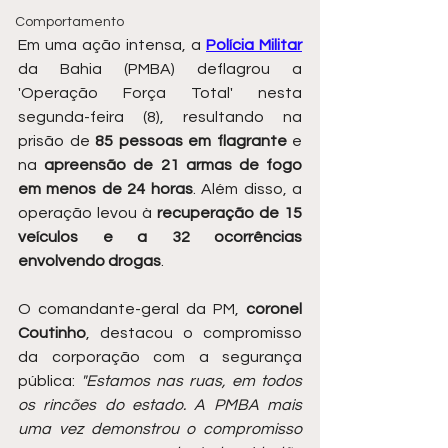
Comportamento
Em uma ação intensa, a 
Polícia Militar
da Bahia (PMBA) deflagrou a 
'Operação Força Total' nesta 
segunda-feira (8), resultando na 
prisão de 
85 pessoas em flagrante
 e 
na 
apreensão de 21 armas de fogo 
em menos de 24 horas
. Além disso, a 
operação levou à 
recuperação de 15 
veículos e a 32 ocorrências 
envolvendo drogas
.
O comandante-geral da PM, 
coronel 
Coutinho
, destacou o compromisso 
da corporação com a segurança 
pública: 
"Estamos nas ruas, em todos 
os rincões do estado. A PMBA mais 
uma vez demonstrou o compromisso 