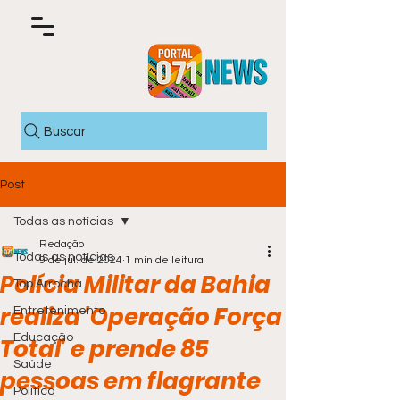
Buscar
Post
Todas as notícias
Redação
Todas as notícias
9 de jul. de 2024
1 min de leitura
Polícia Militar da Bahia
Top Arrocha
realiza 'Operação Força
Entretenimento
Educação
Total' e prende 85
Saúde
pessoas em flagrante
Política