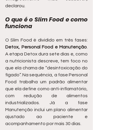
declarou.
O que é o Slim Food e como 
funciona
O Slim Food é dividido em três fases: 
Detox, Personal Food e Manutenção
. 
A etapa Detox dura sete dias e, como 
a nutricionista descreve, tem foco no 
que ela chama de “desintoxicação do 
fígado”. Na sequência, a fase Personal 
Food trabalha um padrão alimentar 
que ela define como anti-inflamatório, 
com redução de alimentos 
industrializados. Já a fase 
Manutenção inclui um plano alimentar 
ajustado ao paciente e 
acompanhamento por mais 30 dias.