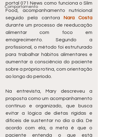
portal 071 News como funciona o Slim 
Comportamento
Food, acompanhamento nutricional 
seguido pela cantora 
Nara Costa
durante um processo de reeducação 
alimentar com foco em 
emagrecimento. Segundo a 
profissional, o método foi estruturado 
para trabalhar hábitos alimentares e 
aumentar a consciência do paciente 
sobre a própria rotina, com orientação 
ao longo do período.
Na entrevista, Mary descreveu a 
proposta como um acompanhamento 
contínuo e organizado, que busca 
evitar a lógica de dietas rígidas e 
difíceis de sustentar no dia a dia. De 
acordo com ela, a meta é que o 
paciente entenda o que está 