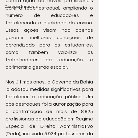
contratação de novos profissionais 
Comportamento
para a rede estadual, ampliando o 
número de educadores e 
fortalecendo a qualidade do ensino. 
Essas ações visam não apenas 
garantir melhores condições de 
aprendizado para os estudantes, 
como também valorizar os 
trabalhadores da educação e 
aprimorar a gestão escolar.
Nos últimos anos, o Governo da Bahia 
já adotou medidas significativas para 
fortalecer a educação pública. Um 
dos destaques foi a autorização para 
a contratação de mais de 8.825 
profissionais da educação em Regime 
Especial de Direito Administrativo 
(Reda), incluindo 5.934 professores da 