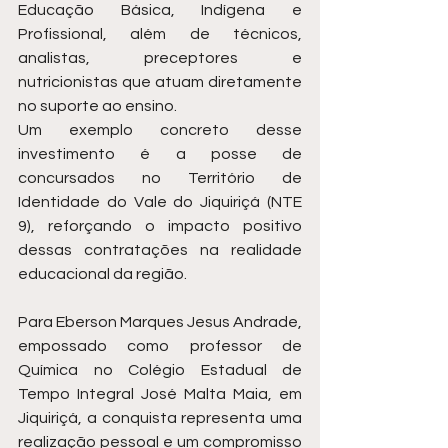
Educação Básica, Indígena e 
Profissional, além de técnicos, 
analistas, preceptores e 
nutricionistas que atuam diretamente 
no suporte ao ensino.
Um exemplo concreto desse 
investimento é a posse de 
concursados no Território de 
Identidade do Vale do Jiquiriçá (NTE 
9), reforçando o impacto positivo 
dessas contratações na realidade 
educacional da região.
Para Eberson Marques Jesus Andrade, 
empossado como professor de 
Química no Colégio Estadual de 
Tempo Integral José Malta Maia, em 
Jiquiriçá, a conquista representa uma 
realização pessoal e um compromisso 