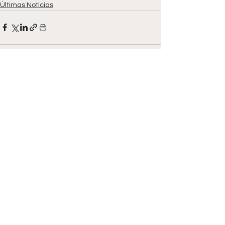
Últimas Notícias
Ver tudo
Posts recentes