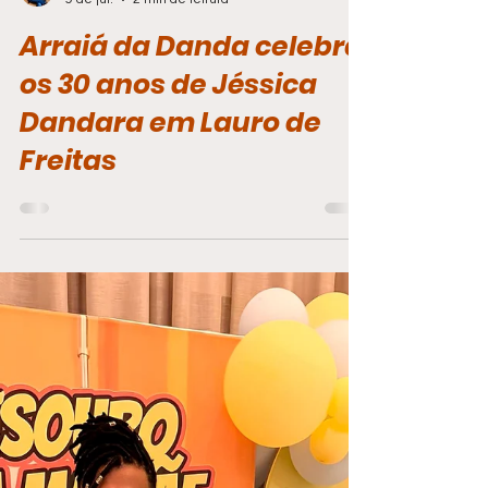
Rony Costa
9 de jul.
2 min de leitura
Arraiá da Danda celebra
os 30 anos de Jéssica
Dandara em Lauro de
Freitas