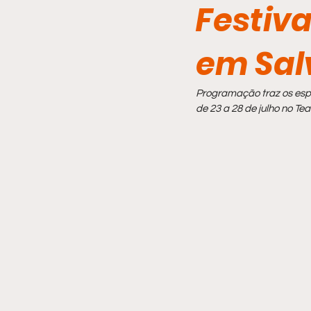
Festiva
Comportamento
em Sal
Programação traz os espe
de 23 a 28 de julho no T