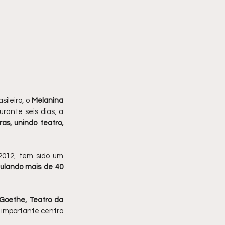
ileiro, o 
Melanina 
urante seis dias, a 
as, unindo teatro, 
 2012, tem sido um 
lando mais de 40 
Goethe, Teatro da 
importante centro 