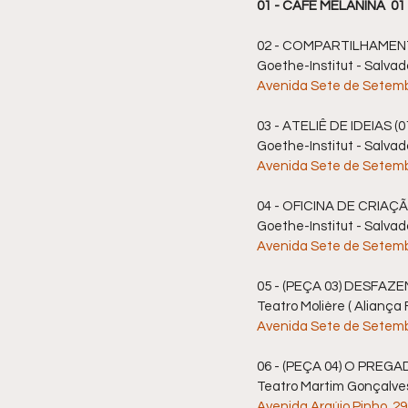
01 - CAFÉ MELANINA  01 
02 - COMPARTILHAMENTO
Goethe-Institut - Salva
Avenida Sete de Setembro
03 - ATELIÊ DE IDEIAS (0
Goethe-Institut - Salva
Avenida Sete de Setembro
04 - OFICINA DE CRIAÇÃO
Goethe-Institut - Salva
Avenida Sete de Setembro
05 - (PEÇA 03) DESFAZEN
Teatro Molière ( Aliança
Avenida Sete de Setembr
06 - (PEÇA 04) O PREGADO
Teatro Martim Gonçalve
Avenida Araújo Pinho, 29