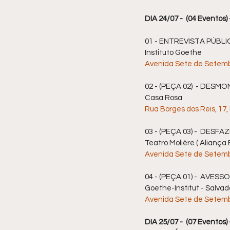
DIA 24/07 -  (04 Evento
01 - ENTREVISTA PÚBLICA 
Instituto Goethe
Avenida Sete de Setembro
02 - (PEÇA 02)  - DESMO
Casa Rosa 
Rua Borges dos Reis, 17,
03 - (PEÇA 03) -  DESFAZ
Teatro Molière ( Aliança
Avenida Sete de Setembr
04 - (PEÇA 01) -  AVESSO
Goethe-Institut - Salva
Avenida Sete de Setembro
DIA 25/07 -  (07 Eventos