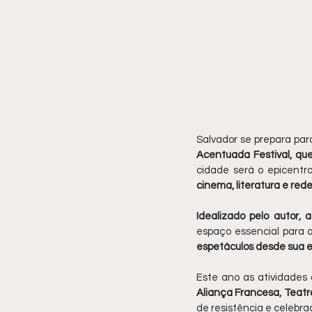
Salvador se prepara para
Acentuada Festival, que
cidade será o epicentr
cinema, literatura e rede
Idealizado pelo autor, a
espaço essencial para a
espetáculos desde sua es
Este ano as atividades
Aliança Francesa, Teatr
de resistência e celebraç