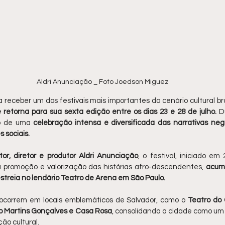
Aldri Anunciação _ Foto Joedson Miguez
 receber um dos festivais mais importantes do cenário cultural bras
 retorna para sua sexta edição entre os dias 23 e 28 de julho.
 D
o de uma 
celebração intensa e diversificada das narrativas negr
s sociais.
tor, diretor e produtor Aldri Anunciação
, o festival, iniciado em
 promoção e valorização das histórias afro-descendentes, 
acumu
treia no lendário Teatro de Arena em São Paulo. 
 ocorrem em locais emblemáticos de Salvador, como o 
Teatro do 
o Martins Gonçalves e Casa Rosa
, consolidando a cidade como um 
ão cultural. 