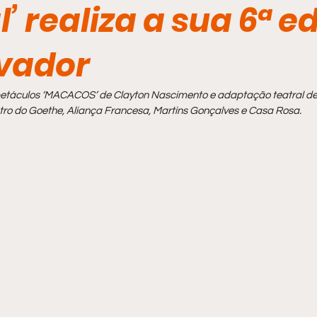
l’ realiza a sua 6ª e
vador
táculos ‘MACACOS’ de Clayton Nascimento e adaptação teatral de ‘
eatro do Goethe, Aliança Francesa, Martins Gonçalves e Casa Rosa.