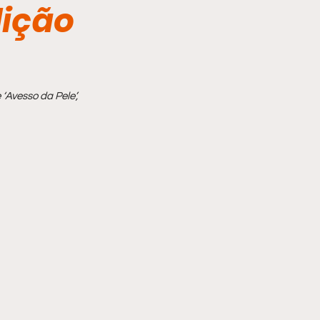
dição
Avesso da Pele’, 