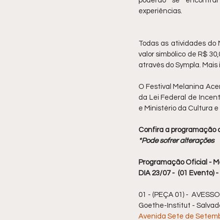
poderão se encontrar 
experiências. 
Todas as atividades do 
valor simbólico de R$ 30,
através do Sympla. Mais
O Festival Melanina Acen
da Lei Federal de Incen
e Ministério da Cultur
Confira a programação 
*Pode sofrer alterações
Programação Oficial - M
DIA 23/07 -  (01 Evento)
01 - (PEÇA 01) -  AVESSO
Goethe-Institut - Salva
Avenida Sete de Setembro