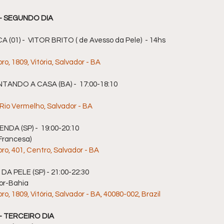
s) - SEGUNDO DIA
(01) -  VITOR BRITO ( de Avesso da Pele)  - 14hs
, 1809, Vitória, Salvador - BA
NTANDO A CASA (BA) -  17:00-18:10
 Rio Vermelho, Salvador - BA
ENDA (SP) -  19:00-20:10
 Francesa)
o, 401, Centro, Salvador - BA
 DA PELE (SP) - 21:00-22:30
dor-Bahia
, 1809, Vitória, Salvador - BA, 40080-002, Brazil
) - TERCEIRO DIA