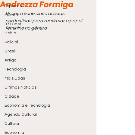
Andrezza Formiga
Esportes
Projeto reúne cinco artistas 
Mundo
nordestinas para reafirmar o papel 
071Cast
feminino no gênero
Bahia
Policial
Brasil
Artigo
Tecnologia
Mais Lidas
Últimas Notícias
Cidade
Economia e Tecnologia
Agenda Cultural
Cultura
Economia