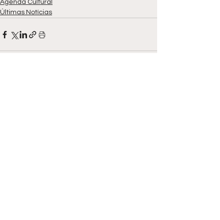
Agenda Cultural
Últimas Notícias
Ver tudo
Posts recentes