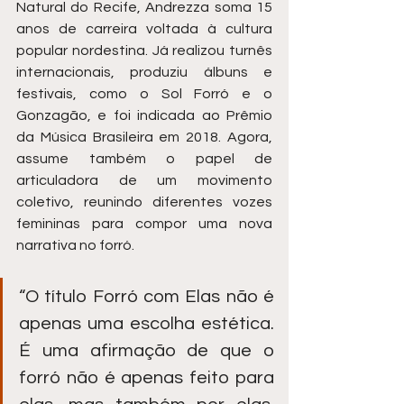
Natural do Recife, Andrezza soma 15 
anos de carreira voltada à cultura 
popular nordestina. Já realizou turnês 
internacionais, produziu álbuns e 
festivais, como o Sol Forró e o 
Gonzagão, e foi indicada ao Prêmio 
da Música Brasileira em 2018. Agora, 
assume também o papel de 
articuladora de um movimento 
coletivo, reunindo diferentes vozes 
femininas para compor uma nova 
narrativa no forró.
“O título Forró com Elas não é 
apenas uma escolha estética. 
É uma afirmação de que o 
forró não é apenas feito para 