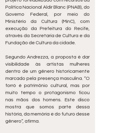
projeto foi viabilizado com recursos da 
Política Nacional Aldir Blanc (PNAB), do 
Governo Federal, por meio do 
Ministério da Cultura (MinC), com 
execução da Prefeitura do Recife, 
através da Secretaria de Cultura e da 
Fundação de Cultura da cidade.
Segundo Andrezza, a proposta é dar 
visibilidade às artistas mulheres 
dentro de um gênero historicamente 
marcado pela presença masculina. “O 
forró é patrimônio cultural, mas por 
muito tempo o protagonismo ficou 
nas mãos dos homens. Este disco 
mostra que somos parte dessa 
história, da memória e do futuro desse 
gênero”, afirma.