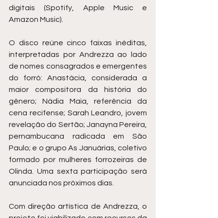
digitais (Spotify, Apple Music e 
Amazon Music).
O disco reúne cinco faixas inéditas, 
interpretadas por Andrezza ao lado 
de nomes consagrados e emergentes 
do forró: Anastácia, considerada a 
maior compositora da história do 
gênero; Nádia Maia, referência da 
cena recifense; Sarah Leandro, jovem 
revelação do Sertão; Janayna Pereira, 
pernambucana radicada em São 
Paulo; e o grupo As Januárias, coletivo 
formado por mulheres forrozeiras de 
Olinda. Uma sexta participação será 
anunciada nos próximos dias.
Com direção artística de Andrezza, o 