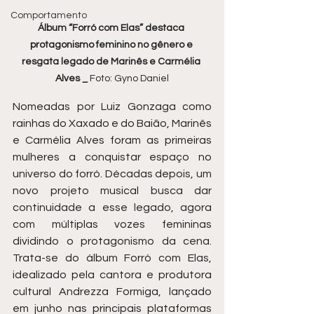
Comportamento
Álbum “Forró com Elas” destaca 
protagonismo feminino no gênero e 
resgata legado de Marinês e Carmélia 
Alves _ 
Foto: Gyno Daniel
Nomeadas por Luiz Gonzaga como 
rainhas do Xaxado e do Baião, Marinês 
e Carmélia Alves foram as primeiras 
mulheres a conquistar espaço no 
universo do forró. Décadas depois, um 
novo projeto musical busca dar 
continuidade a esse legado, agora 
com múltiplas vozes femininas 
dividindo o protagonismo da cena. 
Trata-se do álbum Forró com Elas, 
idealizado pela cantora e produtora 
cultural Andrezza Formiga, lançado 
em junho nas principais plataformas 