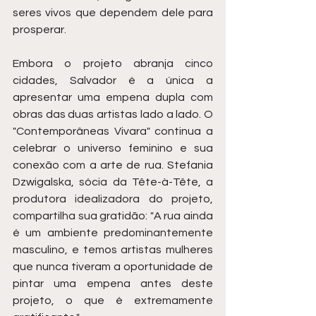
seres vivos que dependem dele para 
prosperar.
Embora o projeto abranja cinco 
cidades, Salvador é a única a 
apresentar uma empena dupla com 
obras das duas artistas lado a lado. O 
"Contemporâneas Vivara" continua a 
celebrar o universo feminino e sua 
conexão com a arte de rua. Stefania 
Dzwigalska, sócia da Tête-à-Tête, a 
produtora idealizadora do projeto, 
compartilha sua gratidão: "A rua ainda 
é um ambiente predominantemente 
masculino, e temos artistas mulheres 
que nunca tiveram a oportunidade de 
pintar uma empena antes deste 
projeto, o que é extremamente 