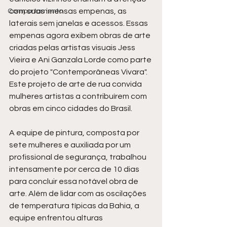
com suas imensas empenas, as 
Comportamento
laterais sem janelas e acessos. Essas 
empenas agora exibem obras de arte 
criadas pelas artistas visuais Jess 
Vieira e Ani Ganzala Lorde como parte 
do projeto "Contemporâneas Vivara". 
Este projeto de arte de rua convida 
mulheres artistas a contribuírem com 
obras em cinco cidades do Brasil.
A equipe de pintura, composta por 
sete mulheres e auxiliada por um 
profissional de segurança, trabalhou 
intensamente por cerca de 10 dias 
para concluir essa notável obra de 
arte. Além de lidar com as oscilações 
de temperatura típicas da Bahia, a 
equipe enfrentou alturas 