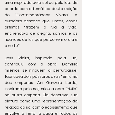
uma inspirada pelo sol ou pela lua, de 
acordo com a temática desta edição 
do "Contemporâneas Vivara". A 
curadora destaca que juntas, essas 
artistas "trazem a rua à vida, 
enchendo-a de alegria, sonhos e as 
nuances de luz que percorrem o dia e 
a noite."
Jess Vieira, inspirada pela lua, 
contribuiu com a obra "Dormiria 
milênios se ninguém a perturbasse, 
fabricava dois pássaros azuis" em uma 
das empenas. Ani Ganzala Lorde, 
inspirada pelo sol, criou a obra "Muíla" 
na outra empena. Ela descreve sua 
pintura como uma representação da 
relação do sol com o ecossistema que 
envolve a terra, a água e todos os 