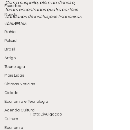
Com a suspeita, além do dinheiro, 
Esportes
foram encontrados quatro cartões 
Mundo
bancários de instituições financeiras 
071Cast
diferentes.
Bahia
Policial
Brasil
Artigo
Tecnologia
Mais Lidas
Últimas Notícias
Cidade
Economia e Tecnologia
Agenda Cultural
Foto: Divulgação 
Cultura
Economia