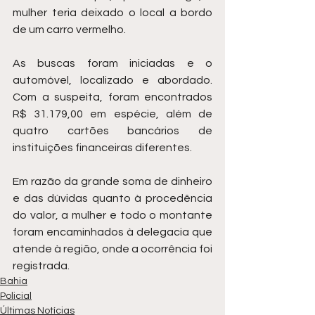
mulher teria deixado o local a bordo 
de um carro vermelho.
As buscas foram iniciadas e o 
automóvel, localizado e abordado. 
Com a suspeita, foram encontrados 
R$ 31.179,00 em espécie, além de 
quatro cartões bancários de 
instituições financeiras diferentes.
Em razão da grande soma de dinheiro 
e das dúvidas quanto à procedência 
do valor, a mulher e todo o montante 
foram encaminhados à delegacia que 
atende à região, onde a ocorrência foi 
registrada.
Bahia
Policial
Últimas Notícias