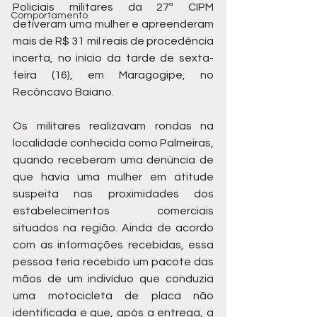
Policiais militares da 27ª CIPM 
Comportamento
detiveram uma mulher e apreenderam 
mais de R$ 31 mil reais de procedência 
incerta, no início da tarde de sexta-
feira (16), em Maragogipe, no 
Recôncavo Baiano.
Os militares realizavam rondas na 
localidade conhecida como Palmeiras, 
quando receberam uma denúncia de 
que havia uma mulher em atitude 
suspeita nas proximidades dos 
estabelecimentos comerciais 
situados na região. Ainda de acordo 
com as informações recebidas, essa 
pessoa teria recebido um pacote das 
mãos de um indivíduo que conduzia 
uma motocicleta de placa não 
identificada e que, após a entrega, a 