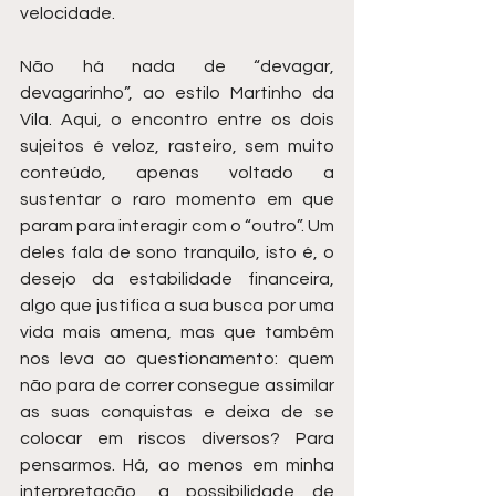
velocidade.
Não há nada de “devagar, 
devagarinho”, ao estilo Martinho da 
Vila. Aqui, o encontro entre os dois 
sujeitos é veloz, rasteiro, sem muito 
conteúdo, apenas voltado a 
sustentar o raro momento em que 
param para interagir com o “outro”. Um 
deles fala de sono tranquilo, isto é, o 
desejo da estabilidade financeira, 
algo que justifica a sua busca por uma 
vida mais amena, mas que também 
nos leva ao questionamento: quem 
não para de correr consegue assimilar 
as suas conquistas e deixa de se 
colocar em riscos diversos? Para 
pensarmos. Há, ao menos em minha 
interpretação, a possibilidade de 