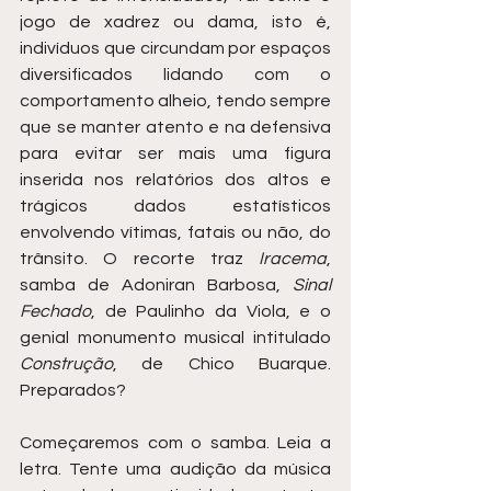
jogo de xadrez ou dama, isto é, 
indivíduos que circundam por espaços 
diversificados lidando com o 
comportamento alheio, tendo sempre 
que se manter atento e na defensiva 
para evitar ser mais uma figura 
inserida nos relatórios dos altos e 
trágicos dados estatísticos 
envolvendo vítimas, fatais ou não, do 
trânsito. O recorte traz 
Iracema
, 
samba de Adoniran Barbosa, 
Sinal 
Fechado
, de Paulinho da Viola, e o 
genial monumento musical intitulado 
Construção
, de Chico Buarque. 
Preparados?
Começaremos com o samba. Leia a 
letra. Tente uma audição da música 