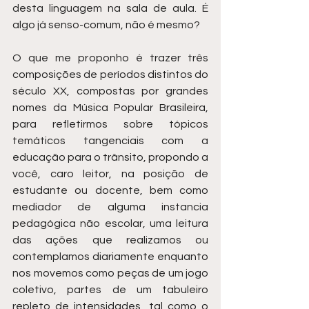
desta linguagem na sala de aula. É 
algo já senso-comum, não é mesmo?
O que me proponho é trazer três 
composições de períodos distintos do 
século XX, compostas por grandes 
nomes da Música Popular Brasileira, 
para refletirmos sobre tópicos 
temáticos tangenciais com a 
educação para o trânsito, propondo a 
você, caro leitor, na posição de 
estudante ou docente, bem como 
mediador de alguma instancia 
pedagógica não escolar, uma leitura 
das ações que realizamos ou 
contemplamos diariamente enquanto 
nos movemos como peças de um jogo 
coletivo, partes de um tabuleiro 
repleto de intensidades, tal como o 