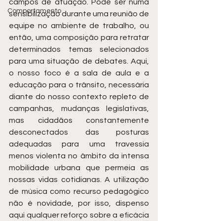
campos de atuação. Pode ser numa 
Comportamento
sensibilização durante uma reunião de 
equipe no ambiente de trabalho, ou 
então, uma composição para retratar 
determinados temas selecionados 
para uma situação de debates. Aqui, 
o nosso foco é a sala de aula e a 
educação para o trânsito, necessária 
diante do nosso contexto repleto de 
campanhas, mudanças legislativas, 
mas cidadãos constantemente 
desconectados das posturas 
adequadas para uma travessia 
menos violenta no âmbito da intensa 
mobilidade urbana que permeia as 
nossas vidas cotidianas. A utilização 
de música como recurso pedagógico 
não é novidade, por isso, dispenso 
aqui qualquer reforço sobre a eficácia 