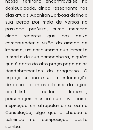
nosso território encontrava-se na 
desigualdade, ainda ressonante nos 
dias atuais. Adoniran Barbosa define a 
sua perda por meio de versos no 
passado perfeito, numa memória 
ainda recente que nos deixa 
compreender a visão do amado de 
Iracema, um ser humano que lamenta 
a morte de sua companheira, alguém 
que é parte do alto preço pago pelos 
desdobramentos do progresso. O 
espaço urbano e sua transformação 
de acordo com os ditames da lógica 
capitalista ceifou Iracema, 
personagem musical que teve como 
inspiração, um atropelamento real na 
Consolação, algo que o chocou e 
culminou na composição deste 
samba.