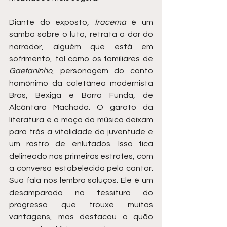
Diante do exposto, 
Iracema
 é um 
samba sobre o luto, retrata a dor do 
narrador, alguém que está em 
sofrimento, tal como os familiares de 
Gaetaninho
, personagem do conto 
homônimo da coletânea modernista 
Brás, Bexiga e Barra Funda, de 
Alcântara Machado. O garoto da 
literatura e a moça da música deixam 
para trás a vitalidade da juventude e 
um rastro de enlutados. Isso fica 
delineado nas primeiras estrofes, com 
a conversa estabelecida pelo cantor. 
Sua fala nos lembra soluços. Ele é um 
desamparado na tessitura do 
progresso que trouxe muitas 
vantagens, mas destacou o quão 