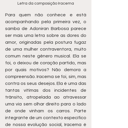
Letra da composição Iracema
Para quem não conhece e está 
acompanhando pela primeira vez, o 
samba de Adoniran Barbosa parece 
ser mais uma letra sobre as dores do 
amor, originadas pela postura fugaz 
de uma mulher contraventora, muito 
comum neste gênero musical. Ela se 
foi, o deixou de coração partido, mas 
por quais motivos? Não demora a 
compreensão. Iracema se foi, sim, mas 
contra os seus desejos. Ela é uma das 
tantas vítimas dos incidentes de 
trânsito, atropelada ao atravessar 
uma via sem olhar direito para o lado 
de onde vinham os carros. Parte 
integrante de um contexto específico 
de nossa evolução social, Iracema é 