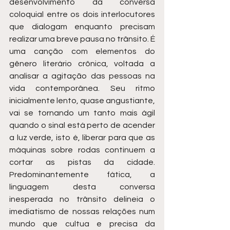
desenvolvimento da conversa 
coloquial entre os dois interlocutores 
que dialogam enquanto precisam 
realizar uma breve pausa no trânsito. É 
uma canção com elementos do 
gênero literário crônica, voltada a 
analisar a agitação das pessoas na 
vida contemporânea. Seu ritmo 
inicialmente lento, quase angustiante, 
vai se tornando um tanto mais ágil 
quando o sinal está perto de acender 
a luz verde, isto é, liberar para que as 
máquinas sobre rodas continuem a 
cortar as pistas da cidade. 
Predominantemente fática, a 
linguagem desta conversa 
inesperada no trânsito delineia o 
imediatismo de nossas relações num 
mundo que cultua e precisa da 