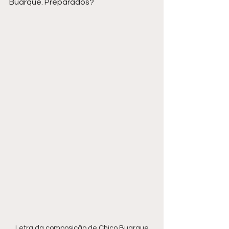
Buarque. Preparados?
Letra da composição de Chico Buarque