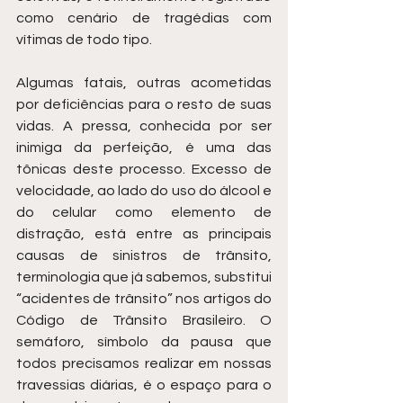
como cenário de tragédias com 
vítimas de todo tipo.
Algumas fatais, outras acometidas 
por deficiências para o resto de suas 
vidas. A pressa, conhecida por ser 
inimiga da perfeição, é uma das 
tônicas deste processo. Excesso de 
velocidade, ao lado do uso do álcool e 
do celular como elemento de 
distração, está entre as principais 
causas de sinistros de trânsito, 
terminologia que já sabemos, substitui 
“acidentes de trânsito” nos artigos do 
Código de Trânsito Brasileiro. O 
semáforo, símbolo da pausa que 
todos precisamos realizar em nossas 
travessias diárias, é o espaço para o 