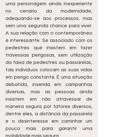
uma personagem ainda inexperiente 
no cenário da modernidade, 
adequando-se aos processos, mas 
sem uma segunda chance para viver. 
A sua relação com o contemporâneo 
é interessante. Se associado com os 
pedestres que insistem em fazer 
travessias perigosas, sem utilização 
da faixa de pedestres ou passarelas, 
tais indivíduos colocam as suas vidas 
em perigo constante. É uma situação 
debatida, inserida em campanhas 
diversas, mas as pessoas ainda 
insistem em não atravessar de 
maneira segura por fatores diversos, 
dentre eles, a distância da passarela 
e o desinteresse em caminhar um 
pouco mais para garantir uma 
mobilidade mais segura.