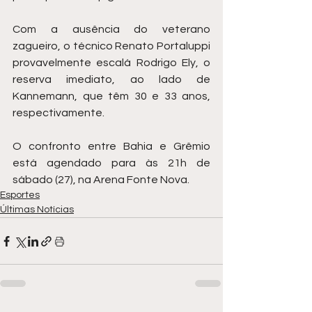
Com a ausência do veterano 
zagueiro, o técnico Renato Portaluppi 
provavelmente escalá Rodrigo Ely, o 
reserva imediato, ao lado de 
Kannemann, que têm 30 e 33 anos, 
respectivamente.
O confronto entre Bahia e Grêmio 
está agendado para às 21h de 
sábado (27), na Arena Fonte Nova.
Esportes
Últimas Notícias