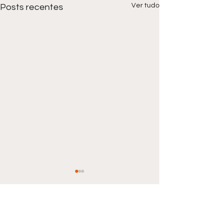
Ver tudo
Posts recentes
Comentários