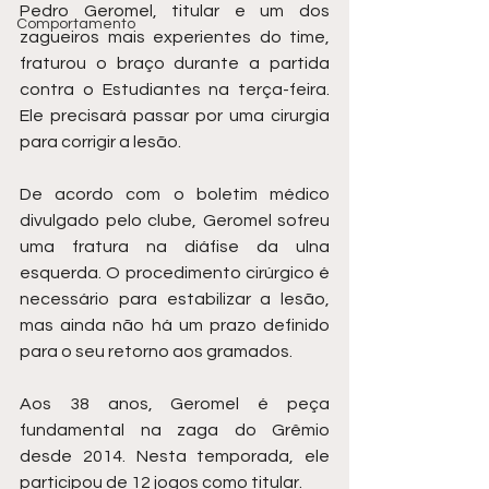
Pedro Geromel, titular e um dos 
Comportamento
zagueiros mais experientes do time, 
fraturou o braço durante a partida 
contra o Estudiantes na terça-feira. 
Ele precisará passar por uma cirurgia 
para corrigir a lesão.
De acordo com o boletim médico 
divulgado pelo clube, Geromel sofreu 
uma fratura na diáfise da ulna 
esquerda. O procedimento cirúrgico é 
necessário para estabilizar a lesão, 
mas ainda não há um prazo definido 
para o seu retorno aos gramados.
Aos 38 anos, Geromel é peça 
fundamental na zaga do Grêmio 
desde 2014. Nesta temporada, ele 
participou de 12 jogos como titular.