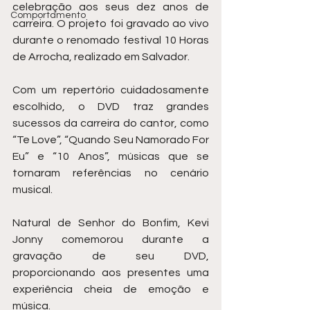
celebração aos seus dez anos de 
Comportamento
carreira. O projeto foi gravado ao vivo 
durante o renomado festival 10 Horas 
de Arrocha, realizado em Salvador.
Com um repertório cuidadosamente 
escolhido, o DVD traz grandes 
sucessos da carreira do cantor, como 
“Te Love”, “Quando Seu Namorado For 
Eu” e “10 Anos”, músicas que se 
tornaram referências no cenário 
musical.
Natural de Senhor do Bonfim, Kevi 
Jonny comemorou durante a 
gravação de seu DVD, 
proporcionando aos presentes uma 
experiência cheia de emoção e 
música.