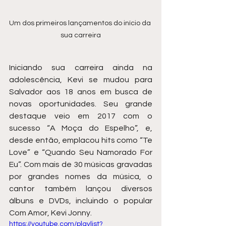
Um dos primeiros lançamentos do início da 
sua carreira
Iniciando sua carreira ainda na 
adolescência, Kevi se mudou para 
Salvador aos 18 anos em busca de 
novas oportunidades. Seu grande 
destaque veio em 2017 com o 
sucesso “A Moça do Espelho”, e, 
desde então, emplacou hits como “Te 
Love” e “Quando Seu Namorado For 
Eu”. Com mais de 30 músicas gravadas 
por grandes nomes da música, o 
cantor também lançou diversos 
álbuns e DVDs, incluindo o popular 
Com Amor, Kevi Jonny.
https://youtube.com/playlist?