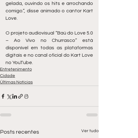
gelada, ouvindo os hits e arrochando 
comigo.”, disse animado o cantor Kart 
Love.
O projeto audiovisual “Baú do Love 5.0 
– Ao Vivo no Churrasco” está 
disponível em todas as plataformas 
digitais e no canal oficial do Kart Love 
no YouTube.
Entretenimento
Cidade
Últimas Notícias
Ver tudo
Posts recentes