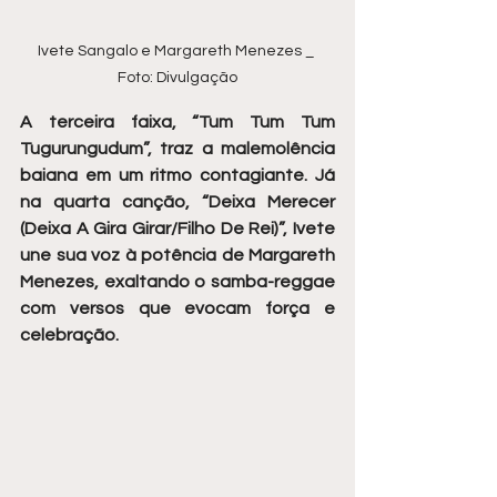
Ivete Sangalo e Margareth Menezes _ 
Foto: Divulgação
A terceira faixa, “Tum Tum Tum 
Tugurungudum”, traz a malemolência 
baiana em um ritmo contagiante. Já 
na quarta canção, “Deixa Merecer 
(Deixa A Gira Girar/Filho De Rei)”, Ivete 
une sua voz à potência de Margareth 
Menezes, exaltando o samba-reggae 
com versos que evocam força e 
celebração.