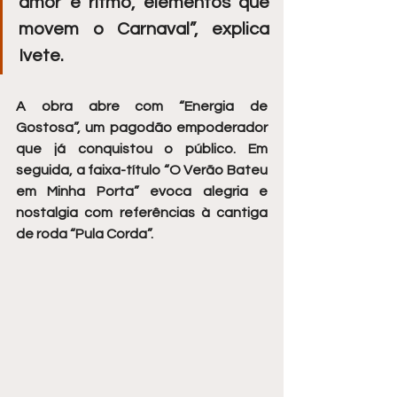
amor e ritmo, elementos que 
movem o Carnaval”, explica 
Ivete.
A obra abre com “Energia de 
Gostosa”, um pagodão empoderador 
que já conquistou o público. Em 
seguida, a faixa-título “O Verão Bateu 
em Minha Porta” evoca alegria e 
nostalgia com referências à cantiga 
de roda “Pula Corda”.