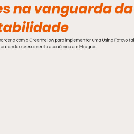
es na vanguarda da
tabilidade
parceria com a GreenYellow para implementar uma Usina Fotovoltai
omentando o crescimento econômico em Milagres