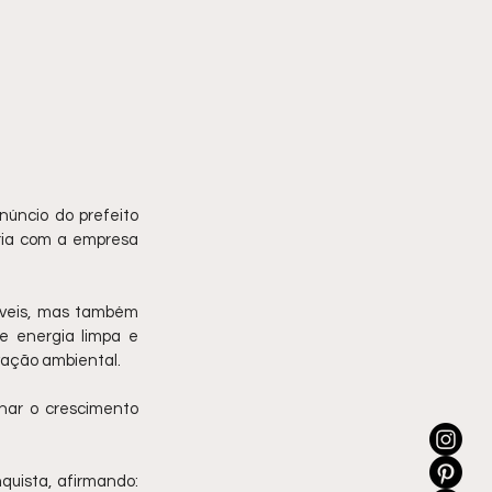
úncio do prefeito 
ria com a empresa 
veis, mas também 
e energia limpa e 
vação ambiental.
nar o crescimento 
uista, afirmando: 