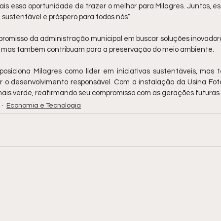
is essa oportunidade de trazer o melhor para Milagres. Juntos, e
 sustentável e próspero para todos nós”.
mpromisso da administração municipal em buscar soluções inovador
, mas também contribuam para a preservação do meio ambiente.
osiciona Milagres como líder em iniciativas sustentáveis, mas 
 o desenvolvimento responsável. Com a instalação da Usina Fotov
ais verde, reafirmando seu compromisso com as gerações futuras.
Economia e Tecnologia