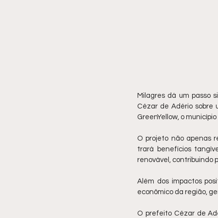
Milagres dá um passo si
Cézar de Adério sobre 
GreenYellow, o municípi
O projeto não apenas 
trará benefícios tangí
renovável, contribuindo 
Além dos impactos posi
econômico da região, ge
O prefeito Cézar de Adé