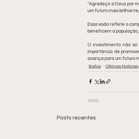
"Agradeço a Deus por ma
um futuro mais brilhante,
Essa visão reflete o co
beneficiem a população
O investimento não só p
importância de promover
avança para um futuro m
Bahia
Últimas Notícias
Posts recentes