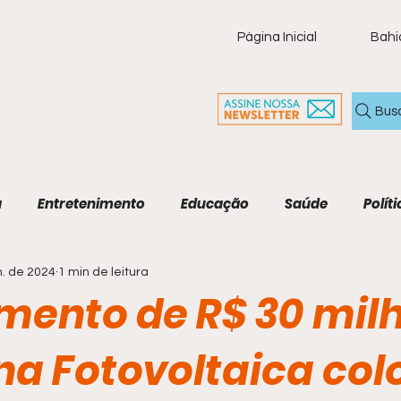
Página Inicial
Bahi
Bus
a
Entretenimento
Educação
Saúde
Políti
n. de 2024
1 min de leitura
ia
Policial
Brasil
Artigo
Tecnologia
M
imento de R$ 30 mil
Economia e Tecnologia
Agenda Cultural
Cult
na Fotovoltaica col