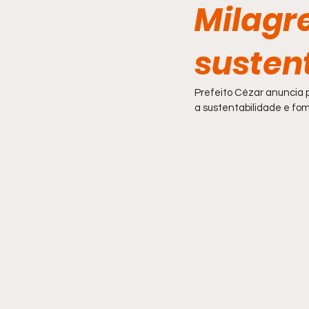
Milagr
Comportamento
susten
Prefeito Cézar anuncia 
a sustentabilidade e f