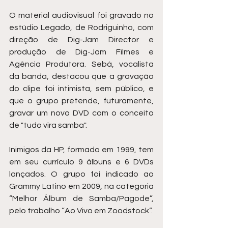
O material audiovisual foi gravado no 
estúdio Legado, de Rodriguinho, com 
direção de Dig-Jam Director e 
produção de Dig-Jam Filmes e 
Agência Produtora. Sebá, vocalista 
da banda, destacou que a gravação 
do clipe foi intimista, sem público, e 
que o grupo pretende, futuramente, 
gravar um novo DVD com o conceito 
de "tudo vira samba".
Inimigos da HP, formado em 1999, tem 
em seu currículo 9 álbuns e 6 DVDs 
lançados. O grupo foi indicado ao 
Grammy Latino em 2009, na categoria 
“Melhor Álbum de Samba/Pagode”, 
pelo trabalho “Ao Vivo em Zoodstock”.