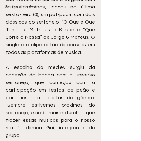
outros gêneros, lançou na última 
Comportamento
sexta-feira (6), um pot-pourri com dois 
clássicos do sertanejo: “O Que é Que 
Tem” de Matheus e Kauan e “Que 
Sorte a Nossa” de Jorge & Mateus. O 
single e o clipe estão disponíveis em 
todas as plataformas de música.
A escolha do medley surgiu da 
conexão da banda com o universo 
sertanejo, que começou com a 
participação em festas de peão e 
parcerias com artistas do gênero. 
"Sempre estivemos próximos do 
sertanejo, e nada mais natural do que 
trazer essas músicas para o nosso 
ritmo", afirmou Gui, integrante do 
grupo.