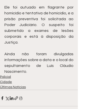
Ele foi autuado em flagrante por 
homicídio e tentativa de homicídio, e a 
prisão preventiva foi solicitada ao 
Poder Judiciário. O suspeito foi 
submetido a exames de lesões 
corporais e está à disposição da 
Justiça.
Ainda não foram divulgadas 
informações sobre a data e o local do 
sepultamento de Luís Cláudio 
Nascimento.
Policial
Cidade
Últimas Notícias