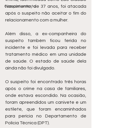
Nascimento, de 37 anos, foi atacada 
Comportamento
após o suspeito não aceitar o fim do 
relacionamento com a mulher.
Além disso, a ex-companheira do 
suspeito também ficou ferida no 
incidente e foi levada para receber 
tratamento médico em uma unidade 
de saúde. O estado de saúde dela 
ainda não foi divulgado.
O suspeito foi encontrado três horas 
após o crime na casa de familiares, 
onde estava escondido. Na ocasião, 
foram apreendidos um canivete e um 
estilete, que foram encaminhados 
para perícia no Departamento de 
Polícia Técnica (DPT).