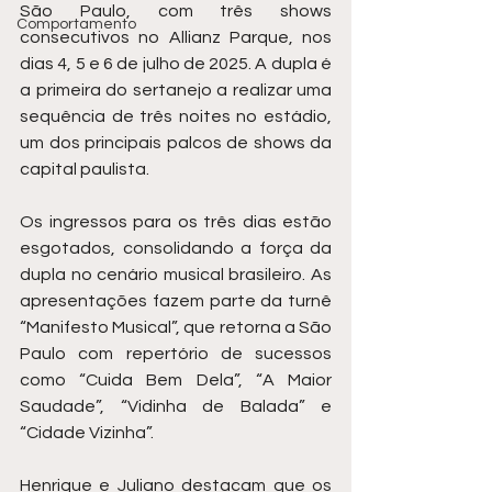
São Paulo, com três shows 
Comportamento
consecutivos no Allianz Parque, nos 
dias 4, 5 e 6 de julho de 2025. A dupla é 
a primeira do sertanejo a realizar uma 
sequência de três noites no estádio, 
um dos principais palcos de shows da 
capital paulista.
Os ingressos para os três dias estão 
esgotados, consolidando a força da 
dupla no cenário musical brasileiro. As 
apresentações fazem parte da turnê 
“Manifesto Musical”, que retorna a São 
Paulo com repertório de sucessos 
como “Cuida Bem Dela”, “A Maior 
Saudade”, “Vidinha de Balada” e 
“Cidade Vizinha”.
Henrique e Juliano destacam que os 